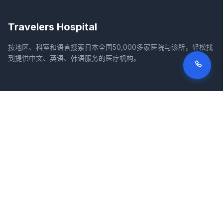
Travelers Hospital
按地区、科室和语言搜索日本全国50,000多家医院与诊所，轻松找
到提供中文、英语、韩语服务的医疗机构。
网站
法律信息
首页
服务条款
搜索医院
隐私政策
专栏
免责声明
疾病