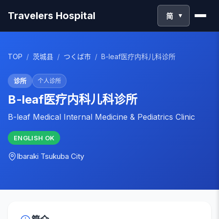
Travelers Hospital
简
▼
TOP
/
茨城县
/
つくば市
/
B-leaf医疗内科儿科诊所
诊所
个人诊所
B-leaf医疗内科儿科诊所
B-leaf Medical Internal Medicine & Pediatrics Clinic
ENGLISH
OK
Ibaraki
Tsukuba City