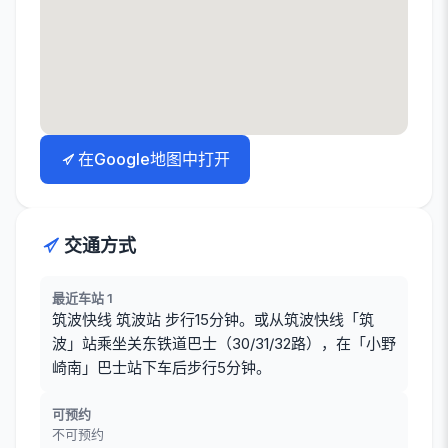
在Google地图中打开
交通方式
最近车站 1
筑波快线 筑波站 步行15分钟。或从筑波快线「筑
波」站乘坐关东铁道巴士（30/31/32路），在「小野
崎南」巴士站下车后步行5分钟。
可预约
不可预约