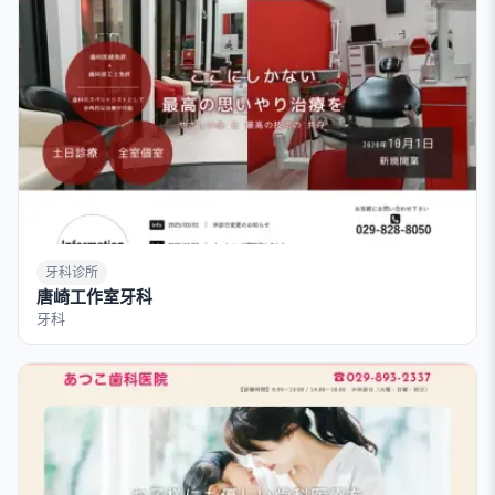
牙科诊所
唐崎工作室牙科
牙科