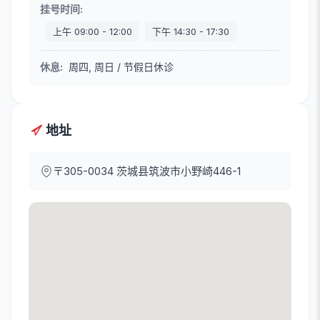
挂号时间
:
上午
09:00
-
12:00
下午
14:30
-
17:30
休息
:
周四, 周日 / 节假日休诊
地址
〒305-0034
茨城县筑波市小野崎446-1