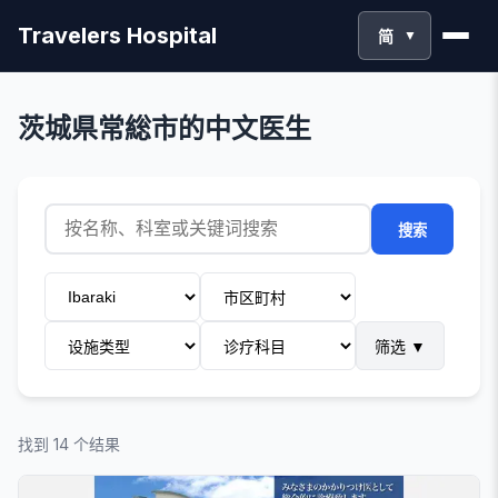
Travelers Hospital
简
▼
茨城県常総市的中文医生
搜索
筛选
▼
找到 14 个结果