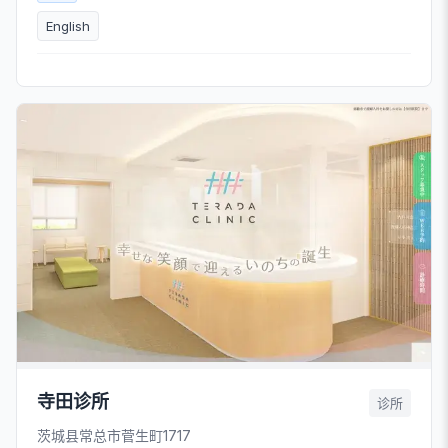
English
寺田诊所
诊所
茨城县常总市菅生町1717