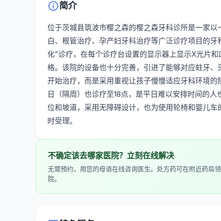
简介
位于茨城县筑波市樱之森的樱之森牙科诊所是一家以
白、根管治疗、孕产妇牙科治疗等广泛诊疗项目的牙
化”诊疗，在每个诊疗台设置的显示器上显示X光片
格。该院的设备也十分完善，引进了能够对应蛀牙、
开始治疗，而是采用重视让孩子慢慢适应牙科环境的阶
日（隔周）也诊疗至18点，是平日难以安排时间的人
位和坡道，采用无障碍设计，也为使用轮椅和婴儿车
时受理。
不确定该去哪家医院？立刻在线解决
无需预约，用您的母语在线咨询医生。处方药可在附近药局领
院。