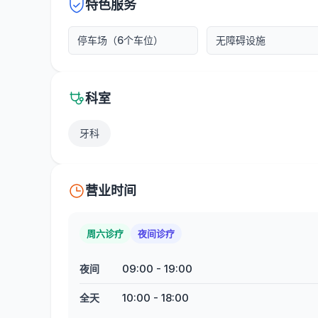
特色服务
停车场（6个车位）
无障碍设施
科室
牙科
营业时间
周六诊疗
夜间诊疗
09:00
-
19:00
夜间
10:00
-
18:00
全天