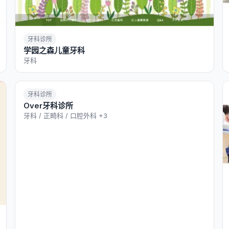
牙科诊所
学园之森儿童牙科
牙科
牙科诊所
Over牙科诊所
牙科 / 正畸科 / 口腔外科
+3