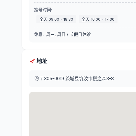
挂号时间
:
全天
09:00
-
18:30
全天
10:00
-
17:30
休息
:
周三, 周日 / 节假日休诊
地址
〒305-0019
茨城县筑波市樱之森3-8