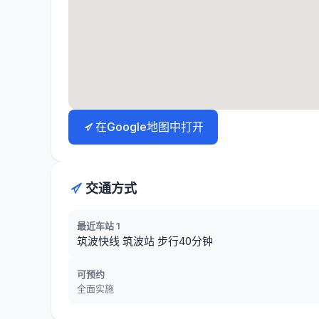
在Google地图中打开
交通方式
最近车站 1
筑波快线 筑波站 步行40分钟
可预约
全面实施