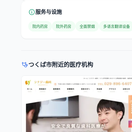
服务与设施
院内药房
院外药房
全面禁烟
多语言翻译设备
つくば市附近的医疗机构