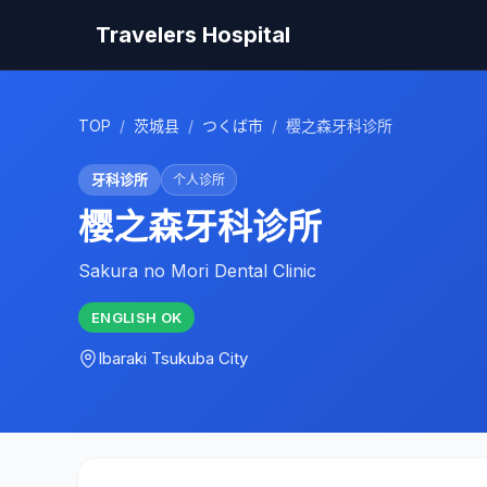
Travelers Hospital
TOP
/
茨城县
/
つくば市
/
樱之森牙科诊所
牙科诊所
个人诊所
樱之森牙科诊所
Sakura no Mori Dental Clinic
ENGLISH
OK
Ibaraki
Tsukuba City