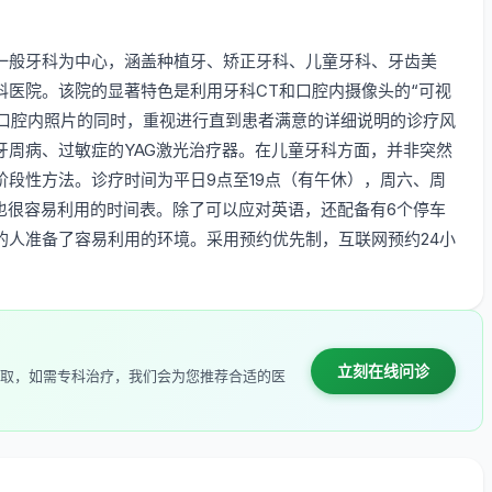
一般牙科为中心，涵盖种植牙、矫正牙科、儿童牙科、牙齿美
科医院。该院的显著特色是利用牙科CT和口腔内摄像头的“可视
和口腔内照片的同时，重视进行直到患者满意的详细说明的诊疗风
牙周病、过敏症的YAG激光治疗器。在儿童牙科方面，并非突然
段性方法。诊疗时间为平日9点至19点（有午休），周六、周
也很容易利用的时间表。除了可以应对英语，还配备有6个停车
的人准备了容易利用的环境。采用预约优先制，互联网预约24小
立刻在线问诊
取，如需专科治疗，我们会为您推荐合适的医