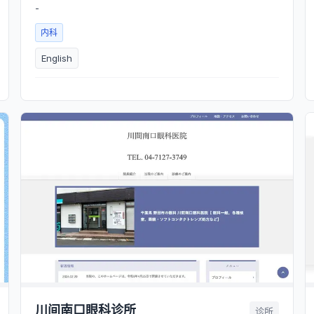
-
内科
English
川间南口眼科诊所
诊所