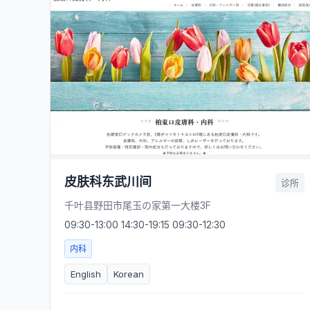
皮肤科东武川间
诊所
千叶县野田市尾玉の家第一大楼3F
09:30-13:00 14:30-19:15 09:30-12:30
内科
English
Korean