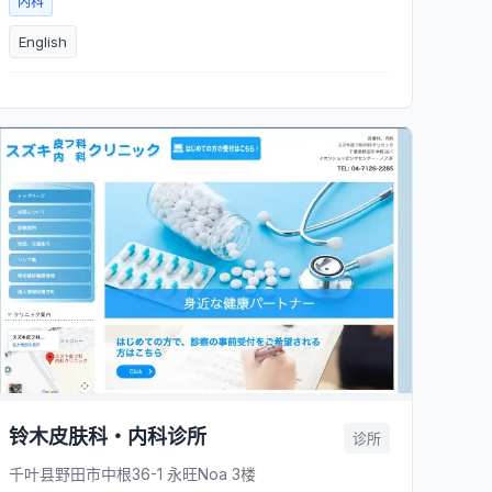
内科
English
铃木皮肤科・内科诊所
诊所
千叶县野田市中根36-1 永旺Noa 3楼