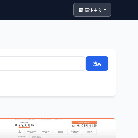
简
简体中文
▼
搜索