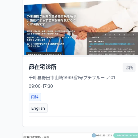
昴在宅诊所
诊所
千叶县野田市山崎1869番1号プチフルーレ101
09:00-17:30
内科
English