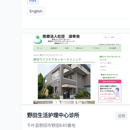
内科
English
野田生活护理中心诊所
诊所
千叶县野田市野田840番地