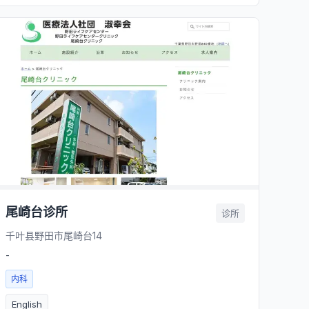
尾崎台诊所
诊所
千叶县野田市尾崎台14
-
内科
English