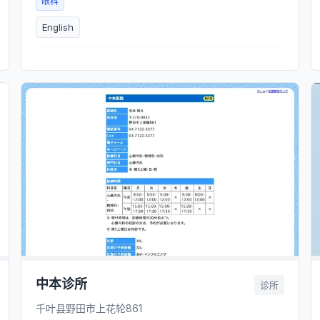
眼科
English
中本诊所
诊所
千叶县野田市上花轮861