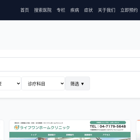
首页
搜索医院
专栏
疾病
症状
关于我们
立即预约
筛选
▼