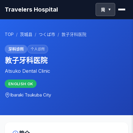
Travelers Hospital
简
▼
TOP
/
茨城县
/
つくば市
/
敦子牙科医院
牙科诊所
个人诊所
敦子牙科医院
Atsuko Dental Clinic
ENGLISH
OK
Ibaraki
Tsukuba City