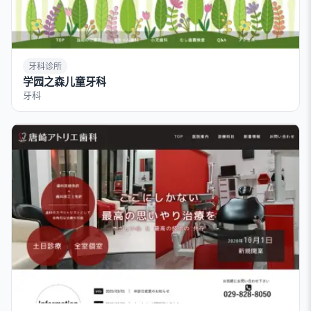
牙科诊所
学园之森儿童牙科
牙科