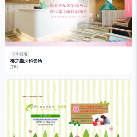
牙科诊所
樱之森牙科诊所
牙科