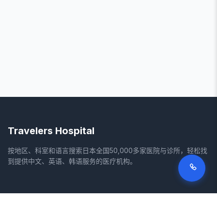
Travelers Hospital
按地区、科室和语言搜索日本全国50,000多家医院与诊所，轻松找
到提供中文、英语、韩语服务的医疗机构。
网站
法律信息