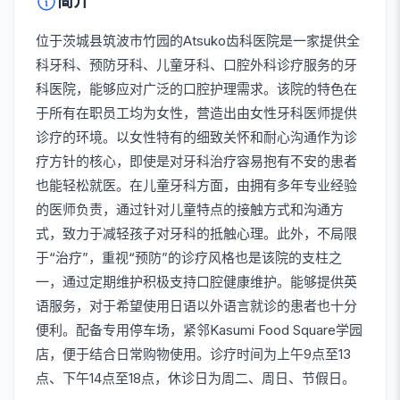
简介
位于茨城县筑波市竹园的Atsuko齿科医院是一家提供全
科牙科、预防牙科、儿童牙科、口腔外科诊疗服务的牙
科医院，能够应对广泛的口腔护理需求。该院的特色在
于所有在职员工均为女性，营造出由女性牙科医师提供
诊疗的环境。以女性特有的细致关怀和耐心沟通作为诊
疗方针的核心，即使是对牙科治疗容易抱有不安的患者
也能轻松就医。在儿童牙科方面，由拥有多年专业经验
的医师负责，通过针对儿童特点的接触方式和沟通方
式，致力于减轻孩子对牙科的抵触心理。此外，不局限
于“治疗”，重视“预防”的诊疗风格也是该院的支柱之
一，通过定期维护积极支持口腔健康维护。能够提供英
语服务，对于希望使用日语以外语言就诊的患者也十分
便利。配备专用停车场，紧邻Kasumi Food Square学园
店，便于结合日常购物使用。诊疗时间为上午9点至13
点、下午14点至18点，休诊日为周二、周日、节假日。