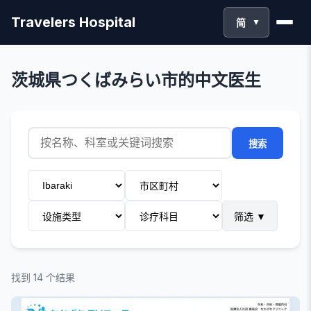
Travelers Hospital
简
▼
茨城県つくばみらい市的中文医生
搜索
筛选
▼
找到 14 个结果