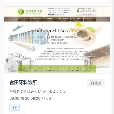
宫田牙科诊所
牙科诊所
茨城县つくばみらい市小张２５５８
09:00-18:30 09:00-17:00
牙科