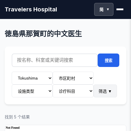
Travelers Hospital
简
▼
徳島県那賀町的中文医生
搜索
筛选
▼
找到 5 个结果