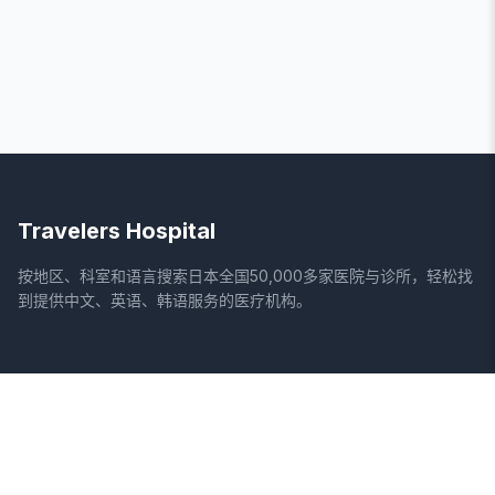
Travelers Hospital
按地区、科室和语言搜索日本全国50,000多家医院与诊所，轻松找
到提供中文、英语、韩语服务的医疗机构。
网站
法律信息
首页
服务条款