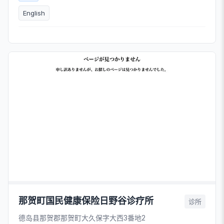
English
那贺町国民健康保险日野谷诊疗所
诊所
德岛县那贺郡那贺町大久保字大西3番地2