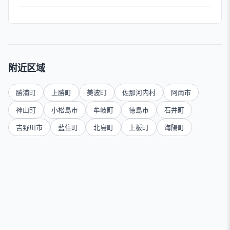
附近区域
勝浦町
上勝町
美波町
佐那河内村
阿南市
神山町
小松島市
牟岐町
徳島市
石井町
吉野川市
藍住町
北島町
上板町
海陽町