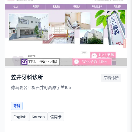
笠井牙科诊所
牙科诊所
德岛县名西郡石井町高原字关105
-
牙科
English
Korean
信用卡