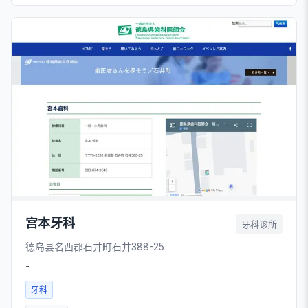
宫本牙科
牙科诊所
德岛县名西郡石井町石井388-25
-
牙科