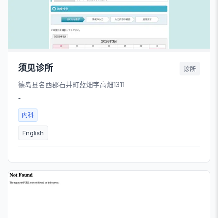
须见诊所
诊所
德岛县名西郡石井町蓝畑字高畑1311
-
内科
English