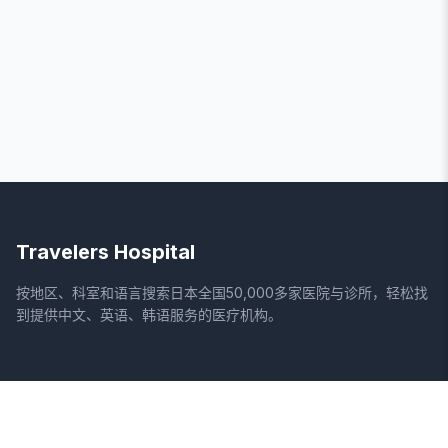
Travelers Hospital
按地区、科室和语言搜索日本全国50,000多家医院与诊所，轻松找
到提供中文、英语、韩语服务的医疗机构。
网站
法律信息
首页
服务条款