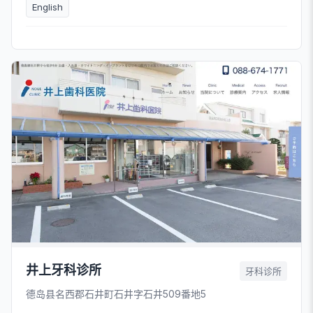
English
井上牙科诊所
牙科诊所
德岛县名西郡石井町石井字石井509番地5