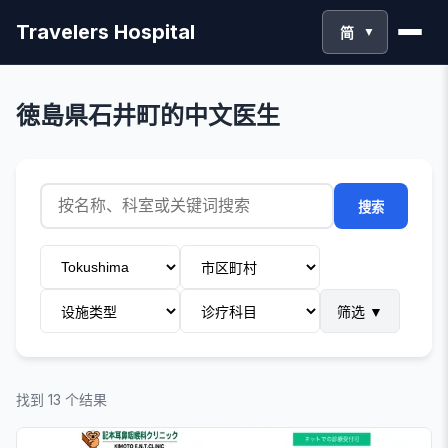
Travelers Hospital
简
▼
徳島県石井町的中文医生
搜索
筛选
▼
找到 13 个结果