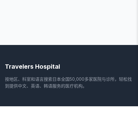
Travelers Hospital
按地区、科室和语言搜索日本全国50,000多家医院与诊所，轻松找
到提供中文、英语、韩语服务的医疗机构。
网站
法律信息
首页
服务条款