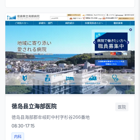
徳岛县立海部医院
医院
徳岛县海部郡牟岐町中村字杉谷266番地
08:30-17:15
内科