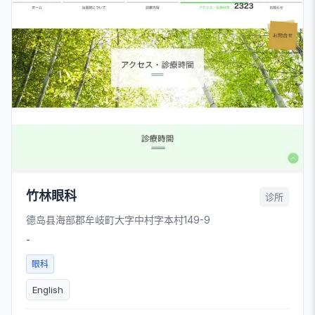
竹林眼科
诊所
德岛县海部郡牟岐町大字中村字本村149-9
-
眼科
English