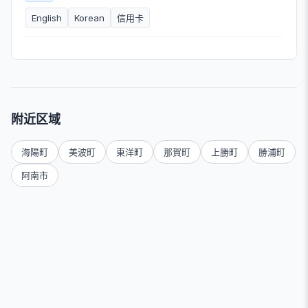
English
Korean
信用卡
附近区域
海陽町
美波町
東洋町
那賀町
上勝町
勝浦町
阿南市