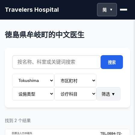
Travelers Hospital
简
▼
徳島県牟岐町的中文医生
搜索
筛选
▼
找到 2 个结果