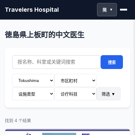
Travelers Hospital
简
▼
徳島県上板町的中文医生
搜索
筛选
▼
找到 4 个结果