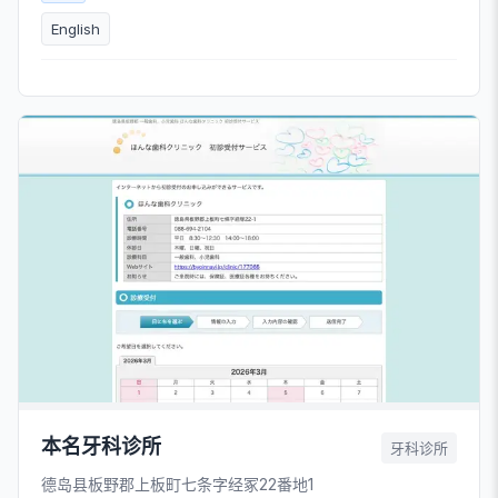
English
本名牙科诊所
牙科诊所
德岛县板野郡上板町七条字经冢22番地1