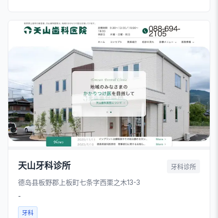
天山牙科诊所
牙科诊所
德岛县板野郡上板町七条字西栗之木13-3
-
牙科