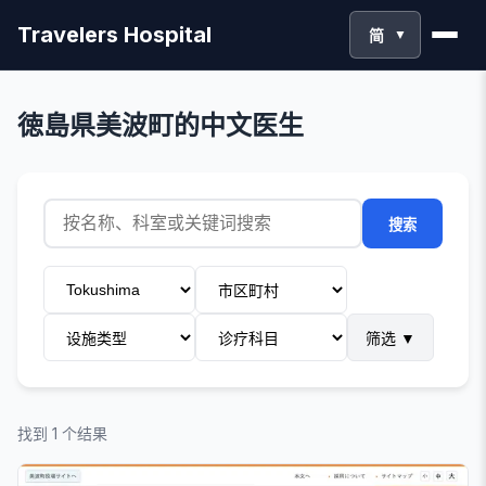
Travelers Hospital
简
▼
徳島県美波町的中文医生
搜索
筛选
▼
找到 1 个结果