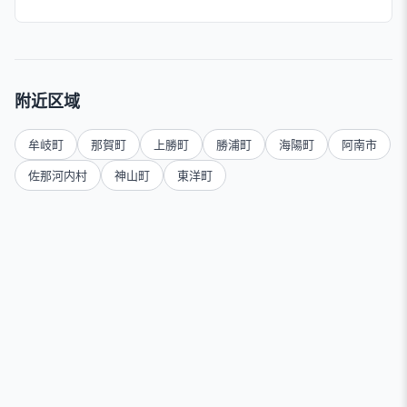
附近区域
牟岐町
那賀町
上勝町
勝浦町
海陽町
阿南市
佐那河内村
神山町
東洋町