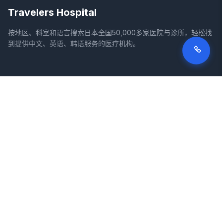
Travelers Hospital
按地区、科室和语言搜索日本全国50,000多家医院与诊所，轻松找
到提供中文、英语、韩语服务的医疗机构。
网站
法律信息
首页
服务条款
搜索医院
隐私政策
专栏
免责声明
疾病
症状