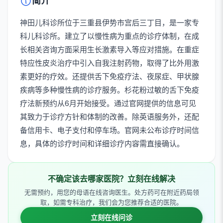
简介
神田儿科诊所位于三重县伊势市宫后三丁目，是一家专
科儿科诊所。建立了以慢性病为重点的诊疗体制，在成
长相关咨询方面采用生长激素导入等应对措施。在重症
特应性皮炎治疗中引入自我注射药物，取得了比外用激
素更好的疗效。还提供舌下免疫疗法、夜尿症、甲状腺
疾病等多种慢性病的诊疗服务。杉花粉过敏的舌下免疫
疗法新预约从6月开始接受。通过官网提供的信息可见
其致力于诊疗方针和体制的改善。除英语服务外，还配
备信用卡、电子支付和停车场。官网未公布诊疗时间信
息，具体的诊疗时间和详细诊疗内容需直接确认。
不确定该去哪家医院？立刻在线解决
无需预约，用您的母语在线咨询医生。处方药可在附近药局领
取，如需专科治疗，我们会为您推荐合适的医院。
立刻在线问诊