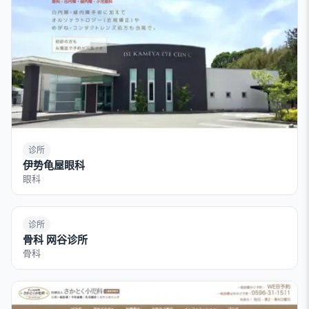
诊所
伊势龟屋眼科
眼科
诊所
骨科 网谷诊所
骨科