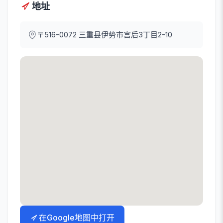
地址
〒516-0072
三重县伊势市宫后3丁目2-10
在Google地图中打开