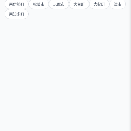
南伊勢町
松阪市
志摩市
大台町
大紀町
津市
南知多町