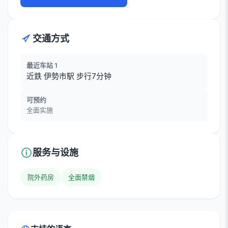
交通方式
最近车站 1
近鉄 伊勢市駅 步行7分钟
可预约
全面实施
服务与设施
院外药房
全面禁烟