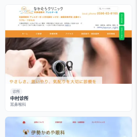
诊所
中村诊所
耳鼻喉科