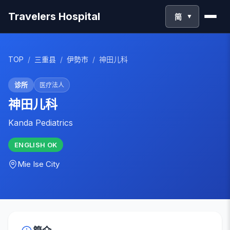
Travelers Hospital
简
▼
TOP
/
三重县
/
伊勢市
/
神田儿科
诊所
医疗法人
神田儿科
Kanda Pediatrics
ENGLISH
OK
Mie
Ise City