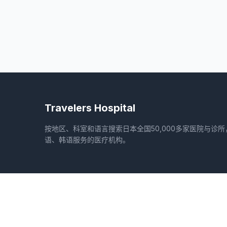
Travelers Hospital
按地区、科室和语言搜索日本全国50,000多家医院与诊
语、韩语服务的医疗机构。