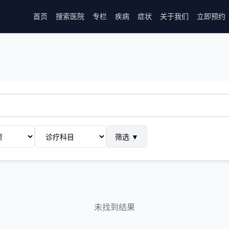
首页
搜索医院
专栏
疾病
症状
关于我们
立即预约
筛选
▼
未找到结果