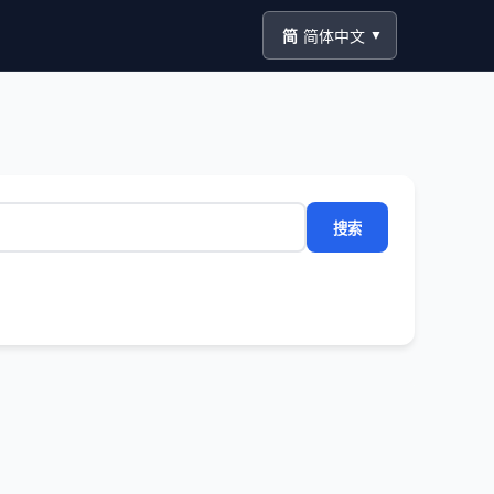
简
简体中文
▼
搜索