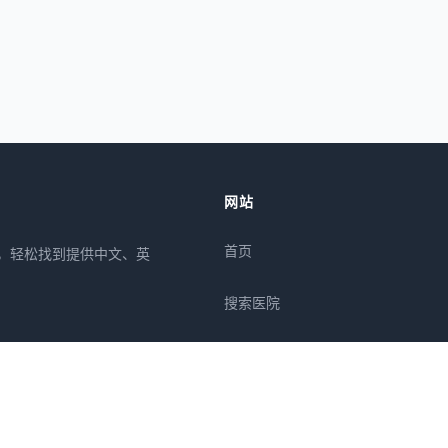
网站
首页
所，轻松找到提供中文、英
搜索医院
专栏
疾病