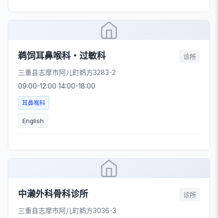
鹈饲耳鼻喉科・过敏科
诊所
三重县志摩市阿儿町鹈方3283-2
09:00-12:00 14:00-18:00
耳鼻喉科
English
中濑外科骨科诊所
诊所
三重县志摩市阿儿町鹈方3036-3