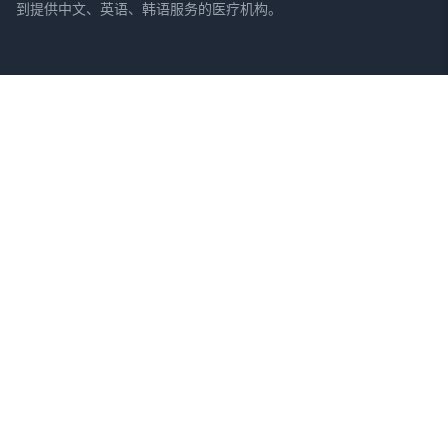
到提供中文、英语、韩语服务的医疗机构。
网站
法律信息
首页
服务条款
搜索医院
隐私政策
专栏
免责声明
疾病
症状
关于我们