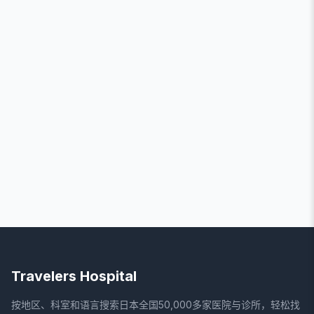
Travelers Hospital
按地区、科室和语言搜索日本全国50,000多家医院与诊所，轻松找