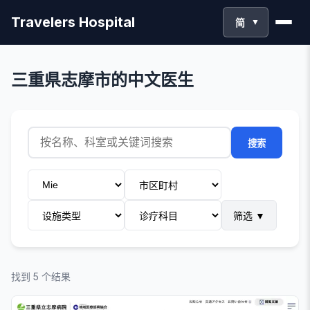
Travelers Hospital
简
▼
三重県志摩市的中文医生
搜索
筛选
▼
找到 5 个结果