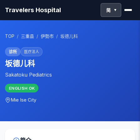
Travelers Hospital
简
▼
TOP
/
三重县
/
伊勢市
/
坂德儿科
诊所
医疗法人
坂德儿科
Sakatoku Pediatrics
ENGLISH
OK
Mie
Ise City