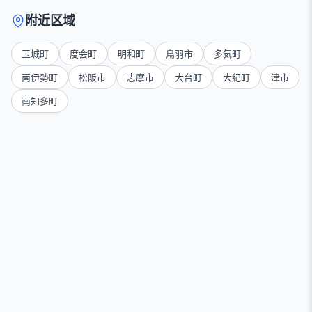
附近区域
玉城町
度会町
明和町
鳥羽市
多気町
南伊勢町
松阪市
志摩市
大台町
大紀町
津市
南知多町