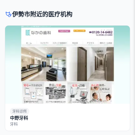
伊勢市附近的医疗机构
牙科诊所
中野牙科
牙科