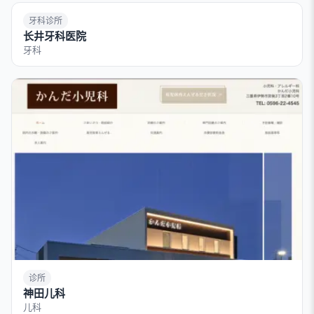
牙科诊所
长井牙科医院
牙科
诊所
神田儿科
儿科