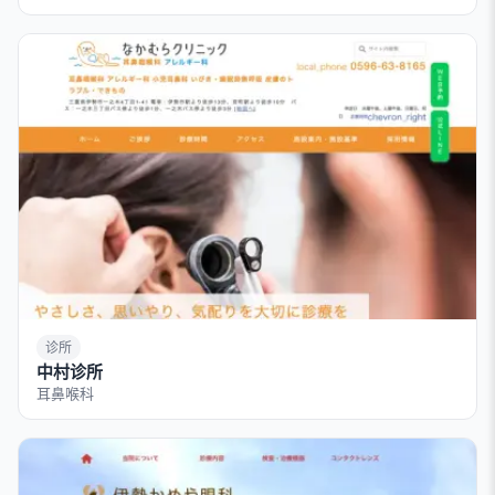
诊所
中村诊所
耳鼻喉科