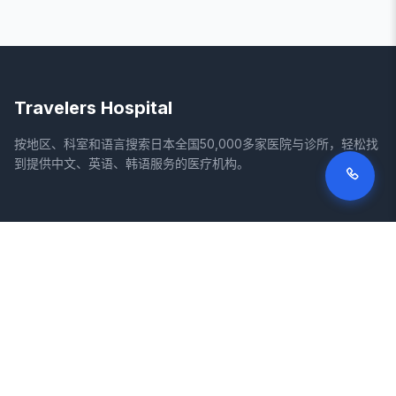
Travelers Hospital
按地区、科室和语言搜索日本全国50,000多家医院与诊所，轻松找
到提供中文、英语、韩语服务的医疗机构。
网站
法律信息
首页
服务条款
搜索医院
隐私政策
专栏
免责声明