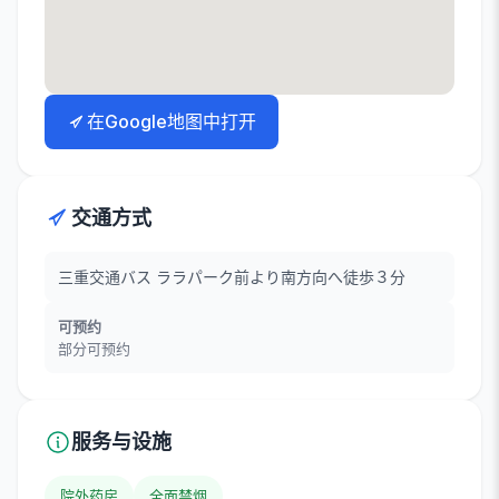
在Google地图中打开
交通方式
三重交通バス ララパーク前より南方向へ徒歩３分
可预约
部分可预约
服务与设施
院外药房
全面禁烟