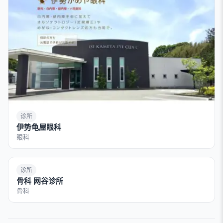
诊所
伊势龟屋眼科
眼科
诊所
骨科 网谷诊所
骨科