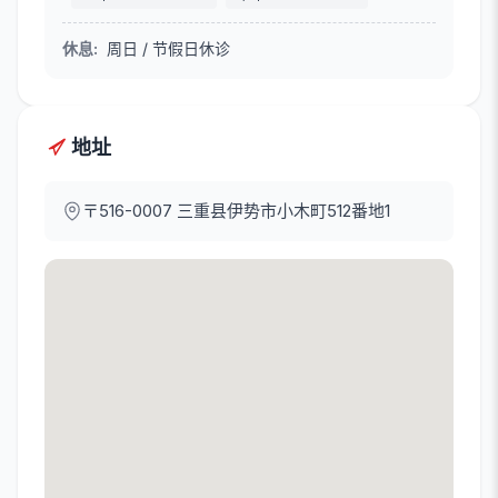
休息
:
周日 / 节假日休诊
地址
〒516-0007
三重县伊势市小木町512番地1