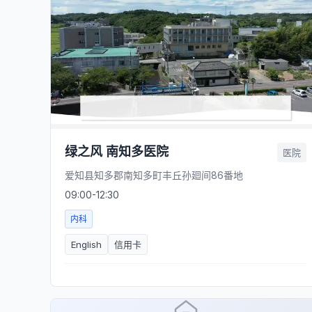
绿之风 南知多医院
医院
爱知县知多郡南知多町丰丘孙廻间86番地
09:00-12:30
内科
English
信用卡