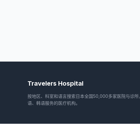
Travelers Hospital
按地区、科室和语言搜索日本全国50,000多家医院与诊
语、韩语服务的医疗机构。