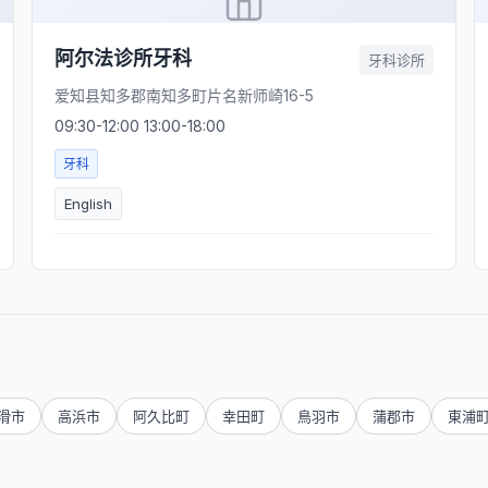
阿尔法诊所牙科
牙科诊所
爱知县知多郡南知多町片名新师崎16-5
09:30-12:00 13:00-18:00
牙科
English
滑市
高浜市
阿久比町
幸田町
鳥羽市
蒲郡市
東浦