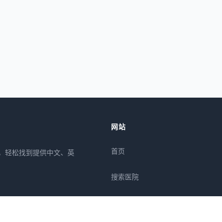
网站
首页
所，轻松找到提供中文、英
搜索医院
专栏