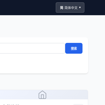
简
简体中文
▼
搜索