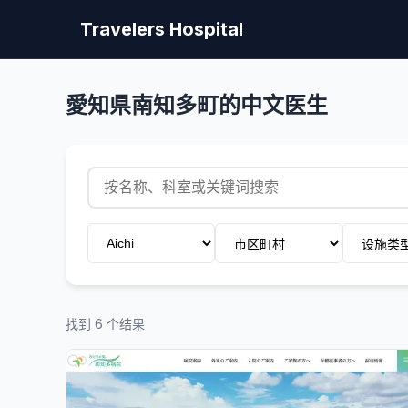
Travelers Hospital
愛知県南知多町的中文医生
找到 6 个结果