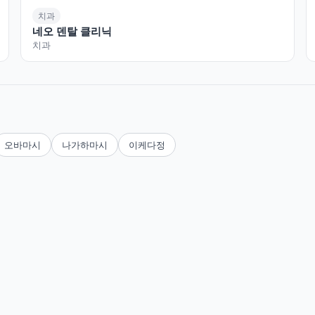
치과
네오 덴탈 클리닉
치과
오바마시
나가하마시
이케다정