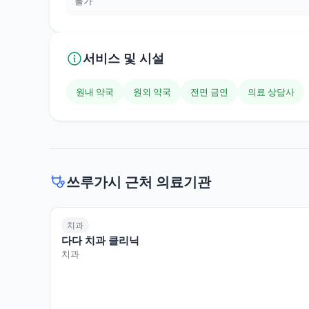
불가
서비스 및 시설
원내 약국
원외 약국
전면 금연
의료 상담사
쓰루가시 근처 의료기관
치과
다다 치과 클리닉
치과