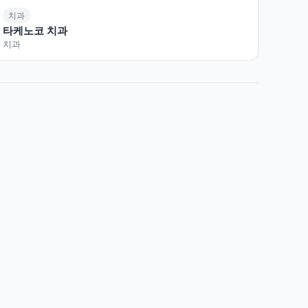
치과
타케노코 치과
치과