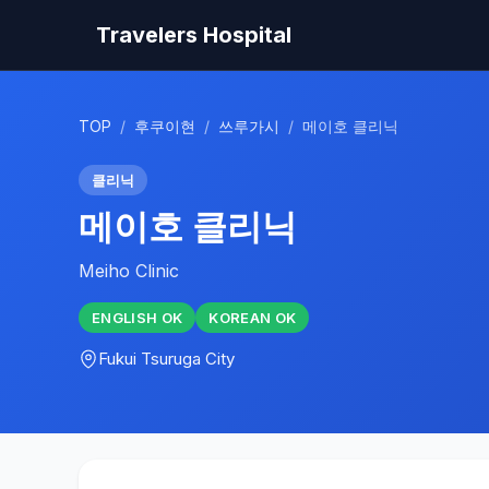
Travelers Hospital
TOP
/
후쿠이현
/
쓰루가시
/
메이호 클리닉
클리닉
메이호 클리닉
Meiho Clinic
ENGLISH
OK
KOREAN
OK
Fukui
Tsuruga City