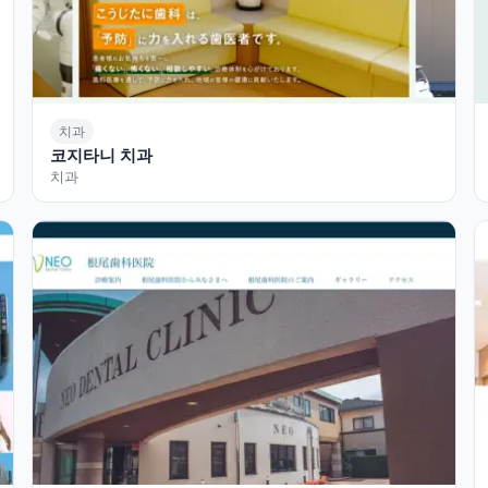
치과
코지타니 치과
치과