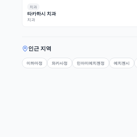
치과
타카하시 치과
치과
인근 지역
미하마정
와카사정
민아미에치젠정
에치젠시