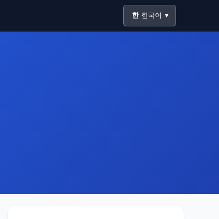
한
한국어
▼