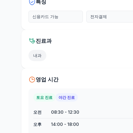
특징
신용카드 가능
전자결제
진료과
내과
영업 시간
토요 진료
야간 진료
08:30
-
12:30
오전
14:00
-
18:00
오후