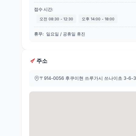
접수 시간
:
오전
08:30
-
12:30
오후
14:00
-
18:00
휴무
:
일요일 / 공휴일 휴진
주소
〒914-0056
후쿠이현 쓰루가시 쓰나이초 3-6-3