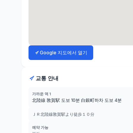
Google 지도에서 열기
교통 안내
가까운 역 1
北陸線 敦賀駅 도보 10분 白銀町하차 도보 4분
ＪＲ北陸線敦賀駅より徒歩１０分
예약 가능