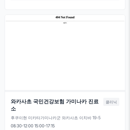
와카사초 국민건강보험 가미나카 진료
클리닉
소
후쿠이현 미카타가미나카군 와카사초 이치바 19-5
08:30-12:00 15:00-17:15