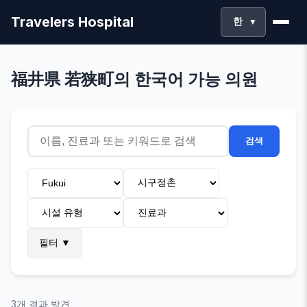
Travelers Hospital
한
▼
福井県 若狭町의 한국어 가능 의원
검색
필터
▼
3개 결과 발견