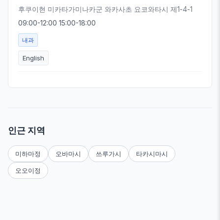
후쿠이현 미카타가미나카군 와카사초 요코와타시 제1-4-1
09:00-12:00 15:00-18:00
내과
English
인근 지역
미하마정
오바마시
쓰루가시
타카시마시
오오이정