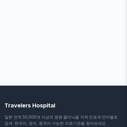
Travelers Hospital
일본 전역 50,000개 이상의 병원·클리닉을 지역·진료과·언어별로
검색. 한국어, 영어, 중국어 가능한 의료기관을 찾아보세요.