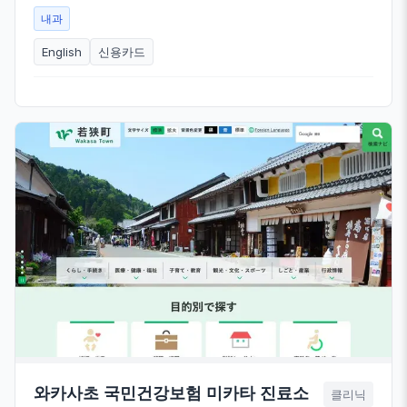
내과
English
신용카드
와카사초 국민건강보험 미카타 진료소
클리닉