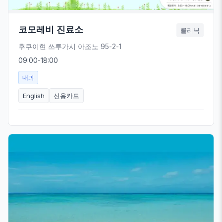
코모레비 진료소
클리닉
후쿠이현 쓰루가시 아조노 95-2-1
09:00-18:00
내과
English
신용카드