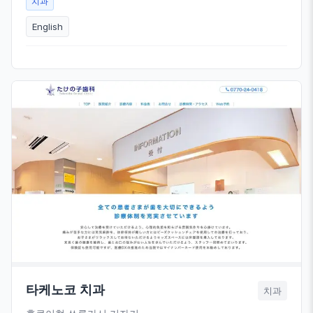
치과
English
타케노코 치과
치과