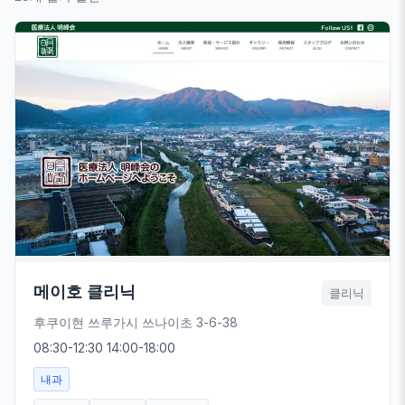
메이호 클리닉
클리닉
후쿠이현 쓰루가시 쓰나이초 3-6-38
08:30-12:30 14:00-18:00
내과