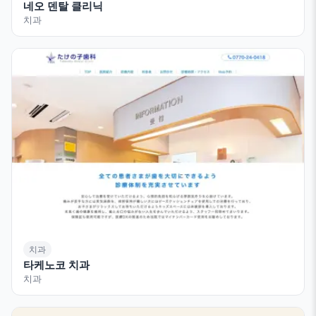
네오 덴탈 클리닉
치과
치과
타케노코 치과
치과