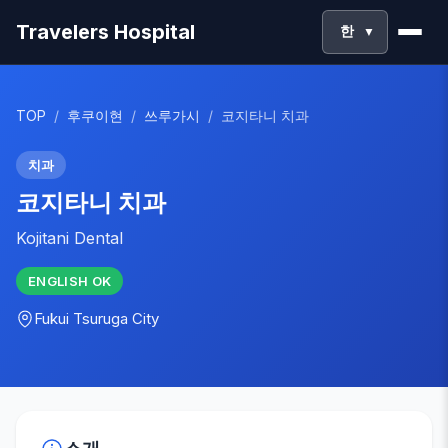
Travelers Hospital
한
▼
TOP
/
후쿠이현
/
쓰루가시
/
코지타니 치과
치과
코지타니 치과
Kojitani Dental
ENGLISH
OK
Fukui
Tsuruga City