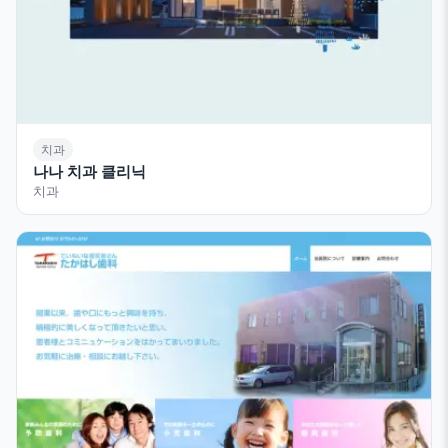
치과
나나 치과 클리닉
치과