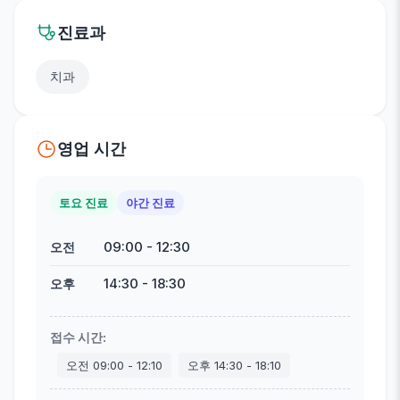
진료과
치과
영업 시간
토요 진료
야간 진료
09:00
-
12:30
오전
14:30
-
18:30
오후
접수 시간
:
오전
09:00
-
12:10
오후
14:30
-
18:10