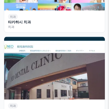
치과
타카하시 치과
치과
치과