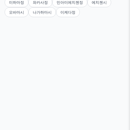
미하마정
와카사정
민아미에치젠정
에치젠시
오바마시
나가하마시
이케다정