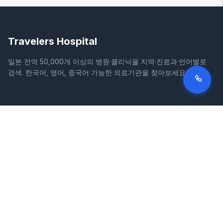
Travelers Hospital
일본 전역 50,000개 이상의 병원·클리닉을 지역·진료과·언어별로
검색. 한국어, 영어, 중국어 가능한 의료기관을 찾아보세요.
사이트
법적 정보
홈
이용약관
병원 검색
개인정보처리방침
칼럼
면책조항
질환