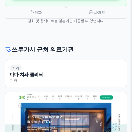
전화
사이트
전화 및 웹사이트는 일본어만 제공될 수 있습니다.
쓰루가시 근처 의료기관
치과
다다 치과 클리닉
치과