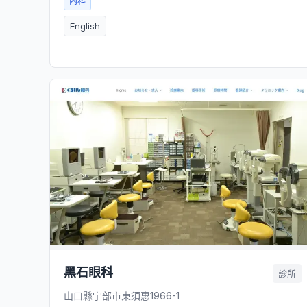
內科
English
黑石眼科
診所
山口縣宇部市東須惠1966-1