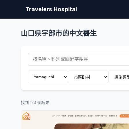
Travelers Hospital
山口県宇部市的中文醫生
找到 123 個結果