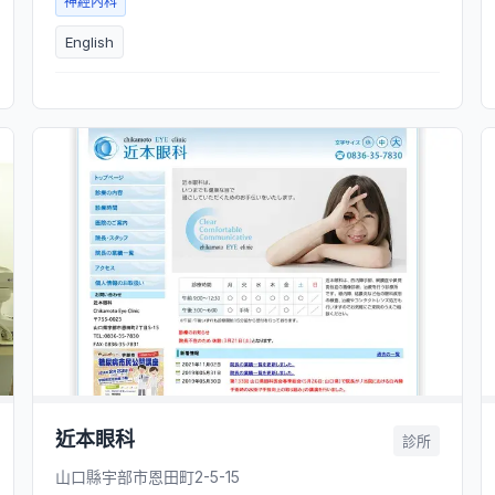
神經內科
English
近本眼科
診所
山口縣宇部市恩田町2-5-15