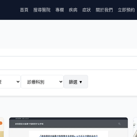
首頁
搜尋醫院
專欄
疾病
症狀
關於我們
立即預約
篩選
▼