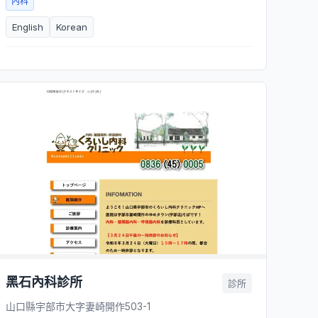
內科
English
Korean
黑石內科診所
診所
山口縣宇部市大字妻崎開作503-1