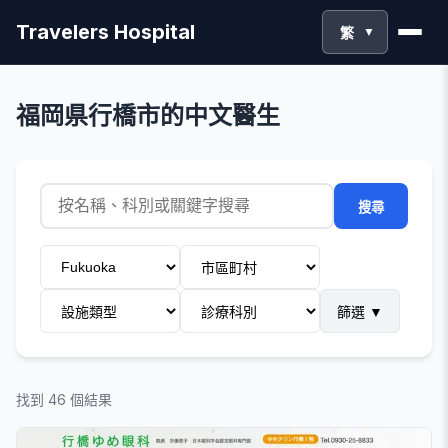
Travelers Hospital
繁
▼
福岡県行橋市的中文醫生
搜尋
篩選
▼
找到 46 個結果