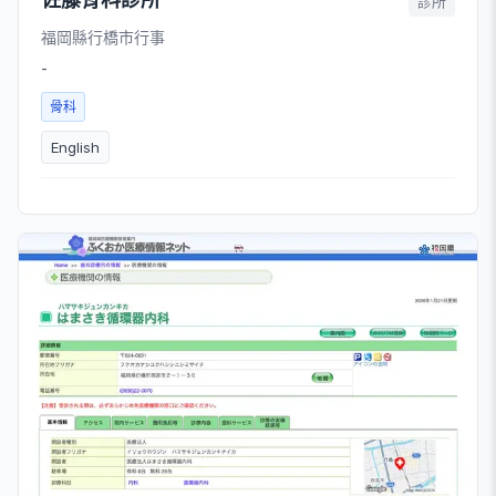
診所
福岡縣行橋市行事
-
骨科
English