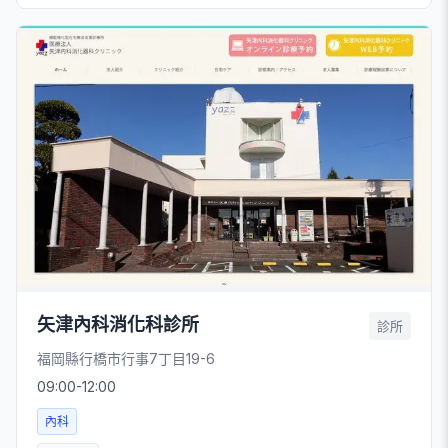
矢津內科消化科診所
診所
福岡縣行橋市行事7丁目19-6
09:00-12:00
內科