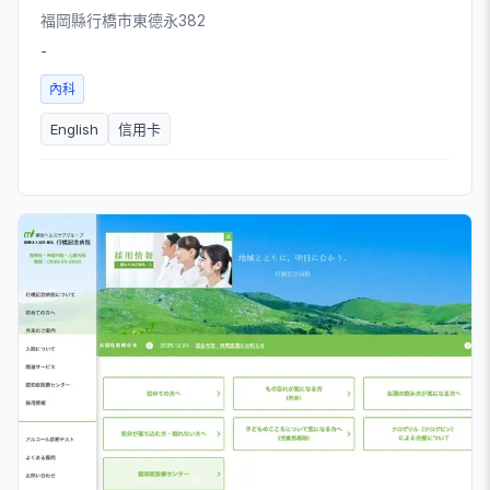
福岡縣行橋市東德永382
-
內科
English
信用卡