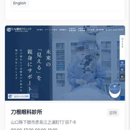
English
刀根眼科診所
診所
山口縣下關市彥島江之浦町1丁目7-8