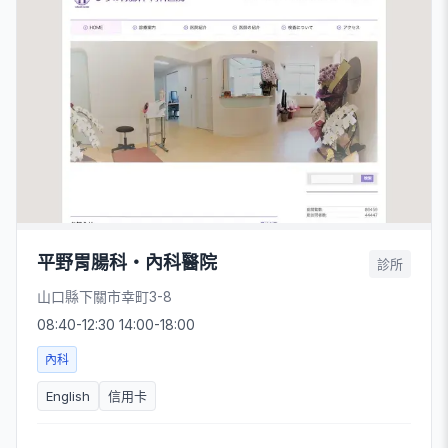
平野胃腸科・內科醫院
診所
山口縣下關市幸町3-8
08:40-12:30 14:00-18:00
內科
English
信用卡