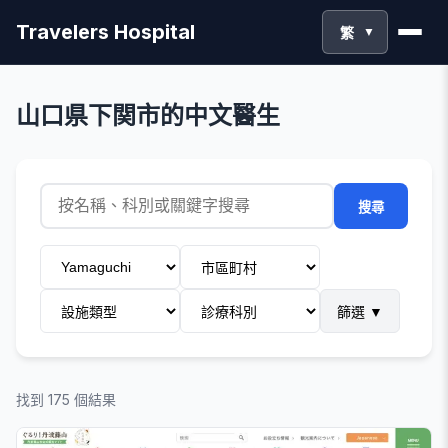
Travelers Hospital
繁
▼
山口県下関市的中文醫生
搜尋
篩選
▼
找到 175 個結果