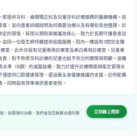
一家提供牙科、齒顎矯正科及兒童牙科診療服務的醫療機構。該
檢查，並向患者詳細說明為何需要治療以及有哪些其他選擇。診
決定的環境，採用以預防與維護為核心、致力於長期守護患者自
，由同一位衛生師持續提供追蹤服務。院內一樓設有3間完全獨
診療室，此外亦設有兒童專用診療室及美白專用診療室。兒童專
負責，對不熟悉牙科診療的兒童也給予充分的關懷與照顧。設備
高水準（B類）的滅菌設備，致力於提升診療精度與衛生管理水
不僅提供口腔健康管理，還涵蓋全身健康維護的支援。診所配備
務。同時設有停車場供患者使用。
立刻線上問診
取，如需專科治療，我們會為您推薦合適的醫