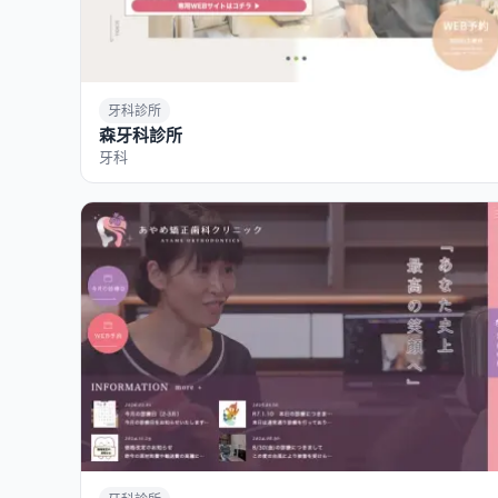
牙科診所
森牙科診所
牙科