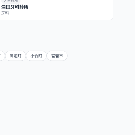
牙科診所
津田牙科診所
牙科
町
岡垣町
小竹町
宮若市