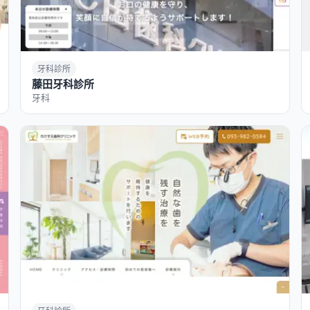
牙科診所
藤田牙科診所
牙科