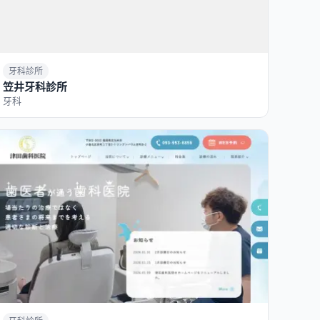
牙科診所
笠井牙科診所
牙科