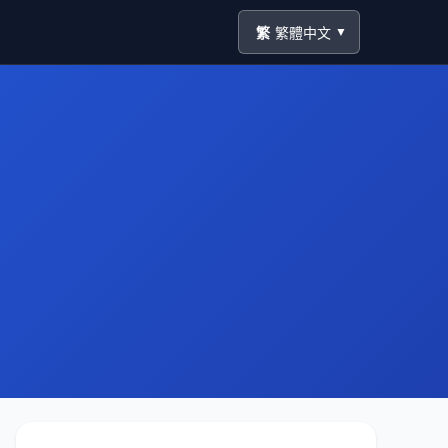
繁
繁體中文
▼