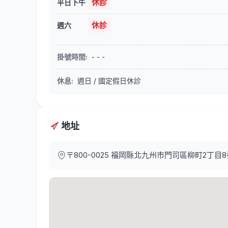
休診
平日下午
休診
週六
掛號時間
:
- - -
休息
:
週日 / 國定假日休診
地址
〒800-0025
福岡縣北九州市門司區柳町2丁目8