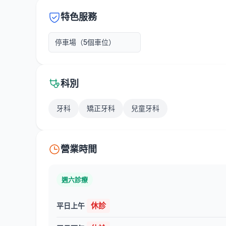
特色服務
停車場（5個車位）
科別
牙科
矯正牙科
兒童牙科
營業時間
週六診療
休診
平日上午