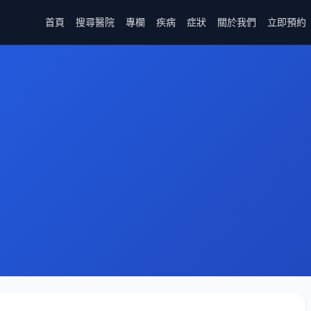
首頁
搜尋醫院
專欄
疾病
症狀
關於我們
立即預約