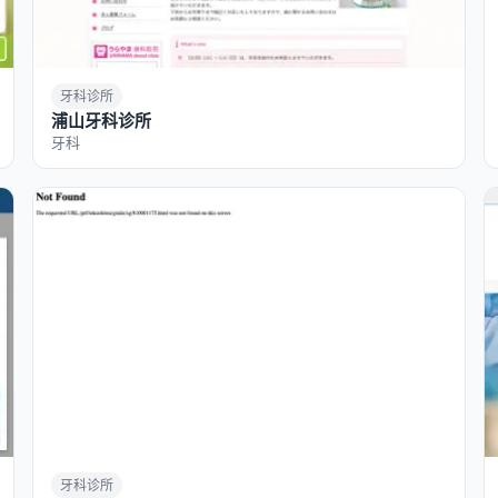
牙科诊所
浦山牙科诊所
牙科
牙科诊所