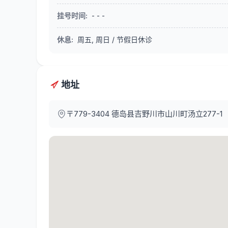
挂号时间
:
- - -
休息
:
周五, 周日 / 节假日休诊
地址
〒779-3404
德岛县吉野川市山川町汤立277-1