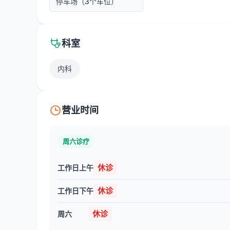
停车场（3个车位）
科室
内科
营业时间
周六诊疗
休诊
工作日上午
休诊
工作日下午
休诊
周六