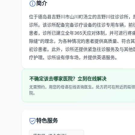
简介
位于德岛县吉野川市山川町汤立的吉野川往诊诊所，
诊所。该诊所配备完备诊疗设备的往诊专用车辆，前
患者，诊所已建立全年365天应对体制，并可进行疼
隙缝"的理念，为各种情况的患者提供高质量、符合
初诊患者。此外，诊所还提供紧急往诊服务及与其他
疗护理。诊所设有停车场，并提供英语服务。
不确定该去哪家医院？立刻在线解决
无需预约，用您的母语在线咨询医生。处方药可在附近药局领
院。
特色服务