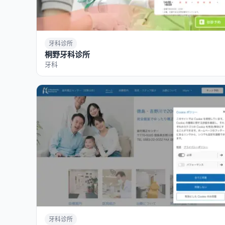
牙科诊所
桐野牙科诊所
牙科
牙科诊所