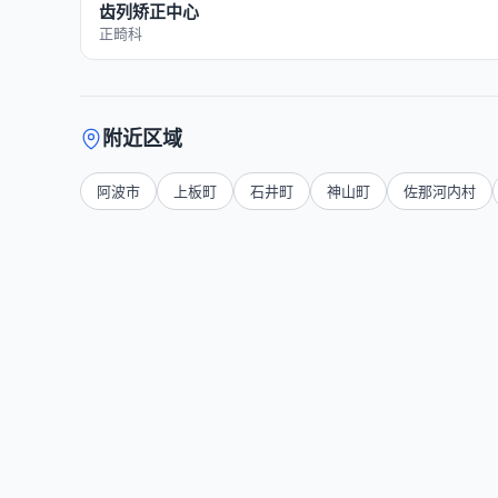
齿列矫正中心
正畸科
附近区域
阿波市
上板町
石井町
神山町
佐那河内村