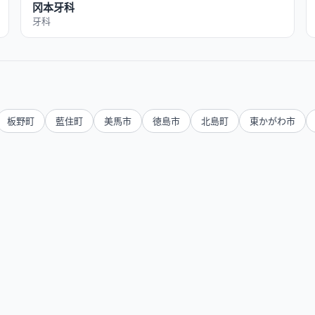
冈本牙科
牙科
板野町
藍住町
美馬市
徳島市
北島町
東かがわ市