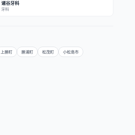
诸谷牙科
牙科
上勝町
勝浦町
松茂町
小松島市