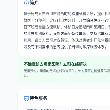
简介
位于德岛县吉野川市鸭岛町的松浦牙科诊所，提供扎
就医十分便利。诊疗科目为牙科，开展综合性牙科诊疗。
日下班后也能方便就诊。休诊日为星期四和星期日、节假日
的年末年初假期。设施方面配备停车场，支持驾车就
利用。语言方面可对应英语，体现对患者多样化背景
段及有不同需求的患者提供了周到的诊疗服务体系。
不确定该去哪家医院？立刻在线解决
无需预约，用您的母语在线咨询医生。处方药可在附近药局领
院。
特色服务