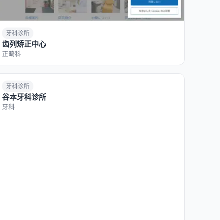
牙科诊所
齿列矫正中心
正畸科
牙科诊所
谷本牙科诊所
牙科