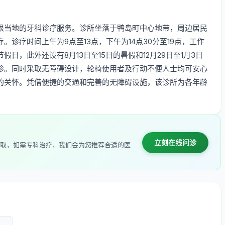
根当地的牙科诊疗服务。诊所坐落于鸭岛町中心地带，周边居民
诊疗时间上午为9点至13点，下午为14点30分至19点，工作
，此外还设有8月13日至15日的暑假和12月29日至1月3日
诊。同时采取无障碍设计，轮椅使用者及行动不便人士均可安心
的关怀。凭借便捷的交通和完善的无障碍设施，该诊所为各年龄
立刻在线问诊
取，如需专科治疗，我们会为您推荐合适的医