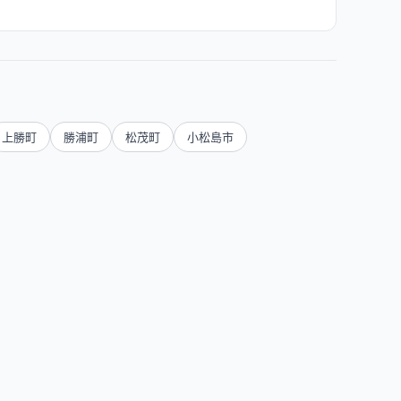
上勝町
勝浦町
松茂町
小松島市