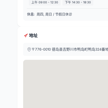
上午
09:00
-
12:30
下午
14:30
-
18:30
休息
:
周四, 周日 / 节假日休诊
地址
〒776-0010
德岛县吉野川市鸭岛町鸭岛324番地