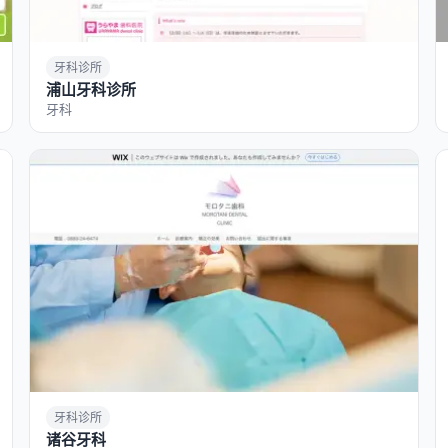
牙科诊所
浦山牙科诊所
牙科
牙科诊所
诸谷牙科