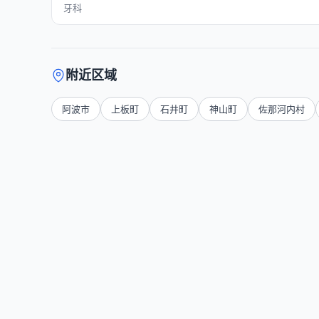
牙科
附近区域
阿波市
上板町
石井町
神山町
佐那河内村