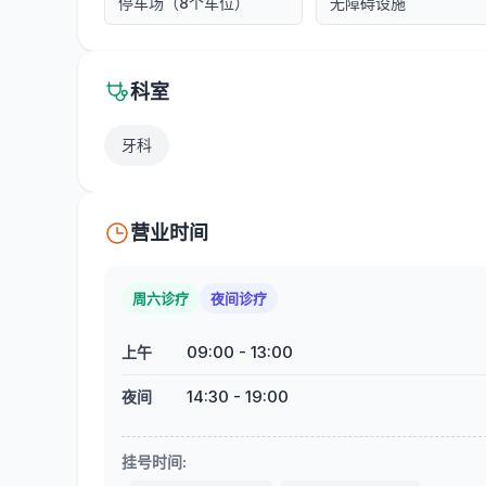
停车场（8个车位）
无障碍设施
科室
牙科
营业时间
周六诊疗
夜间诊疗
09:00
-
13:00
上午
14:30
-
19:00
夜间
挂号时间
: