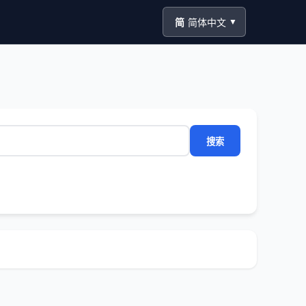
简
简体中文
▼
搜索