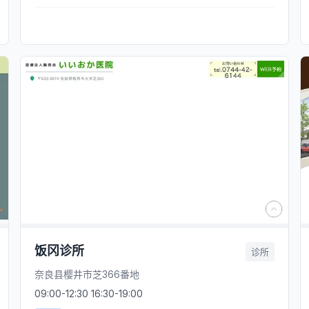
饭冈诊所
诊所
奈良县樱井市芝366番地
09:00-12:30 16:30-19:00