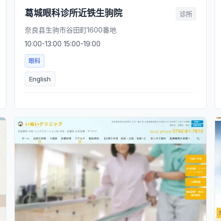
葛城眼科诊所近铁生驹院
诊所
奈良县生驹市谷田町1600番地
10:00-13:00 15:00-19:00
眼科
English