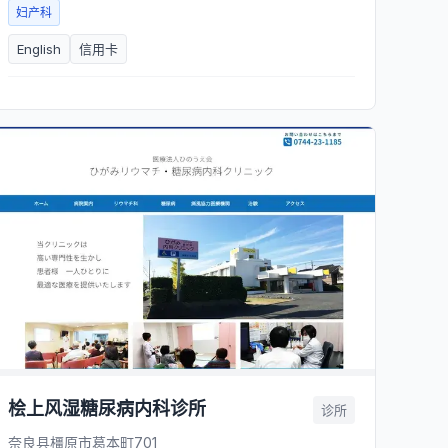
妇产科
English
信用卡
桧上风湿糖尿病内科诊所
诊所
奈良县橿原市葛本町701