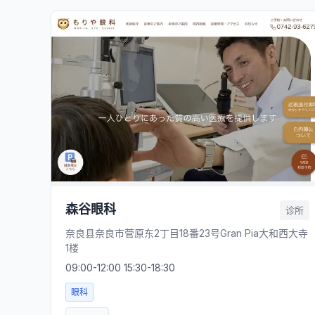
森谷眼科
诊所
奈良县奈良市菅原东2丁目18番23号Gran Pia大和西大寺
1楼
09:00-12:00 15:30-18:30
眼科