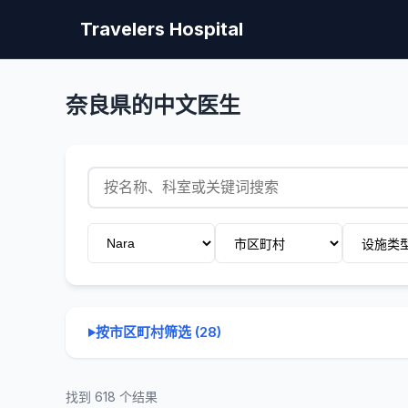
Travelers Hospital
奈良県的中文医生
按市区町村筛选
(
28
)
找到 618 个结果