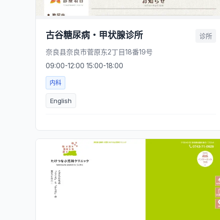
古谷糖尿病・甲状腺诊所
诊所
奈良县奈良市菅原东2丁目18番19号
09:00-12:00 15:00-18:00
内科
English