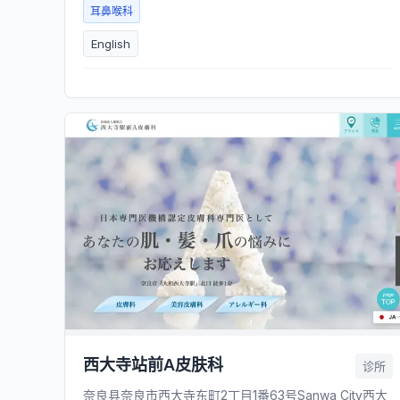
耳鼻喉科
English
西大寺站前A皮肤科
诊所
奈良县奈良市西大寺东町2丁目1番63号Sanwa City西大