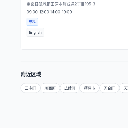
奈良县矶城郡田原本町戎通2丁目195-3
09:00-12:00 14:00-19:00
牙科
English
附近区域
三宅町
川西町
広陵町
橿原市
河合町
天