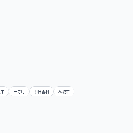
芝市
王寺町
明日香村
葛城市