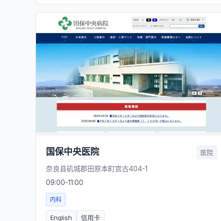
国保中央医院
医院
奈良县矶城郡田原本町宫古404-1
09:00-11:00
内科
English
信用卡