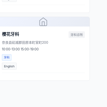
樱花牙科
牙科诊所
奈良县矶城郡田原本町室町200
10:00-13:00 15:00-19:00
牙科
English