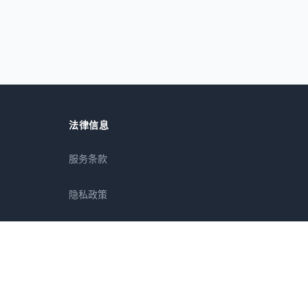
法律信息
服务条款
隐私政策
免责声明