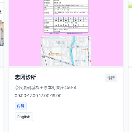
忠冈诊所
诊所
奈良县矶城郡田原本町秦庄456-8
09:00-12:00 17:00-19:00
内科
English