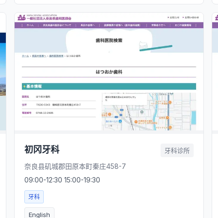
初冈牙科
牙科诊所
奈良县矶城郡田原本町秦庄458-7
09:00-12:30 15:00-19:30
牙科
English