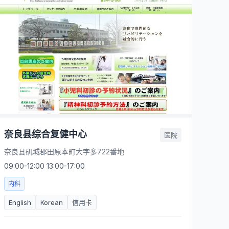
奈良县综合复健中心
医院
奈良县矶城郡田原本町大字多722番地
09:00-12:00 13:00-17:00
内科
English
Korean
信用卡