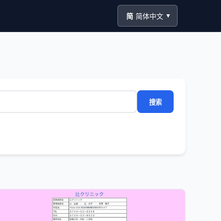
简
简体中文
▼
搜索