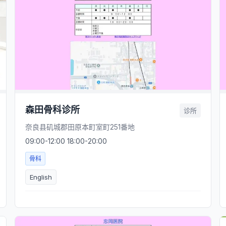
森田骨科诊所
诊所
奈良县矶城郡田原本町室町251番地
09:00-12:00 18:00-20:00
骨科
English