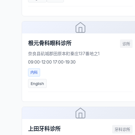
根元骨科眼科诊所
诊所
奈良县矶城郡田原本町秦庄137番地之1
09:00-12:00 17:00-19:30
内科
English
上田牙科诊所
牙科诊所