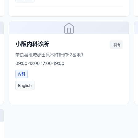
小阪内科诊所
诊所
奈良县矶城郡田原本町新町52番地3
09:00-12:00 17:00-19:00
内科
English