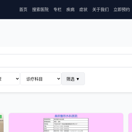
首页
搜索医院
专栏
疾病
症状
关于我们
立即预约
筛选
▼