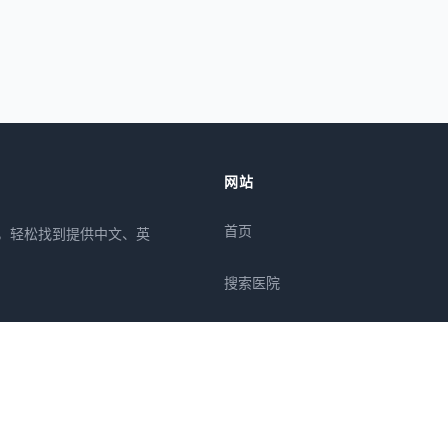
网站
首页
所，轻松找到提供中文、英
搜索医院
专栏
疾病
症状