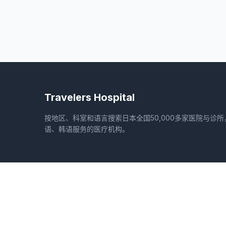
Travelers Hospital
按地区、科室和语言搜索日本全国50,000多家医院与诊
语、韩语服务的医疗机构。