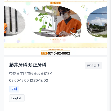
藤井牙科·矫正牙科
牙科诊所
奈良县宇陀市榛原萩原818-1
09:00-12:00 13:30-18:00
牙科
English