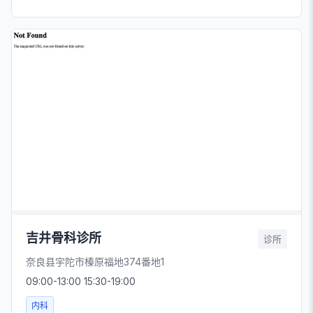
吉井骨科诊所
诊所
奈良县宇陀市榛原福地374番地1
09:00-13:00 15:30-19:00
内科