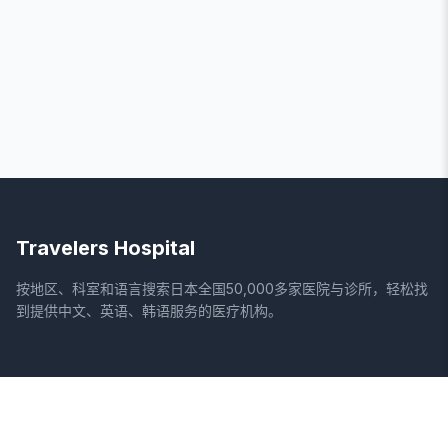
Travelers Hospital
按地区、科室和语言搜索日本全国50,000多家医院与诊所，轻松找
到提供中文、英语、韩语服务的医疗机构。
网站
法律信息
首页
服务条款