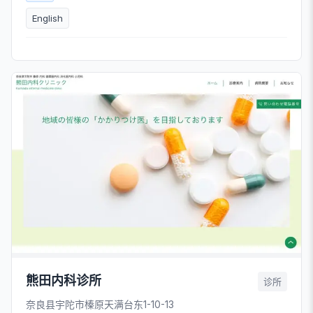
English
熊田内科诊所
诊所
奈良县宇陀市榛原天满台东1-10-13