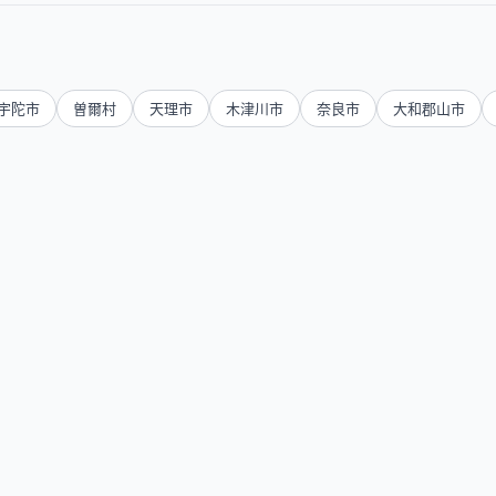
宇陀市
曽爾村
天理市
木津川市
奈良市
大和郡山市