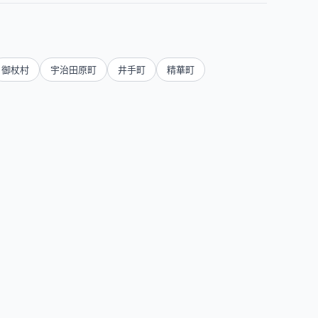
御杖村
宇治田原町
井手町
精華町