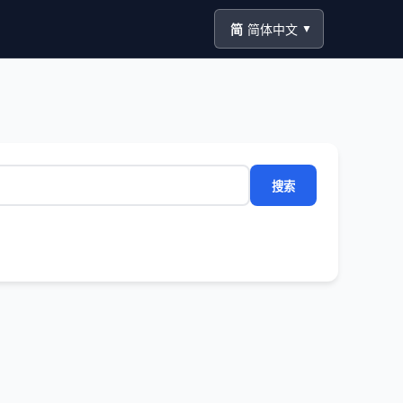
简
简体中文
▼
搜索