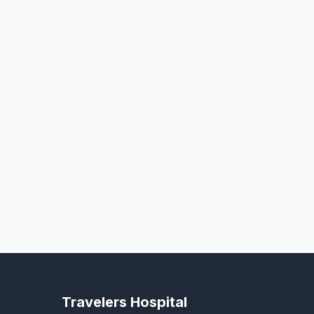
Travelers Hospital