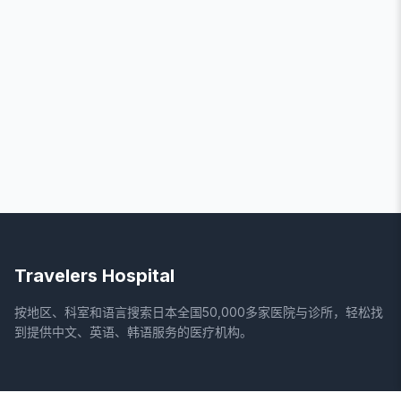
Travelers Hospital
按地区、科室和语言搜索日本全国50,000多家医院与诊所，轻松找
到提供中文、英语、韩语服务的医疗机构。