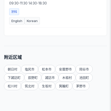
09:30-11:30 14:30-18:30
牙科
English
Korean
附近区域
朝日村
塩尻市
松本市
安曇野市
岡谷市
下諏訪町
辰野町
諏訪市
木祖村
池田町
松川村
筑北村
生坂村
箕輪町
茅野市