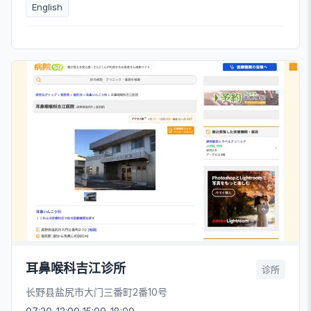
English
耳鼻喉科吉江诊所
诊所
长野县盐尻市大门三番町2番10号