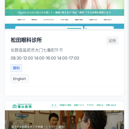
松田眼科诊所
诊所
长野县盐尻市大门七番町11-11
08:30-12:00 14:00-16:00 14:00-17:00
眼科
English