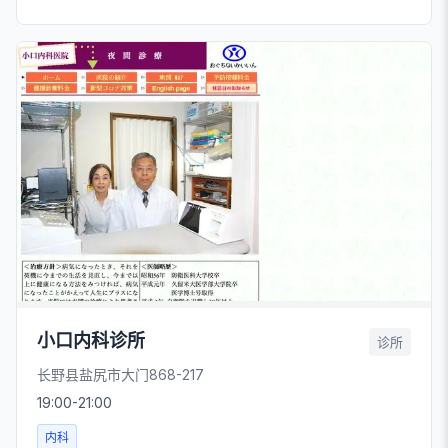
小口内科诊所
诊所
长野县盐尻市大门868-217
19:00-21:00
内科