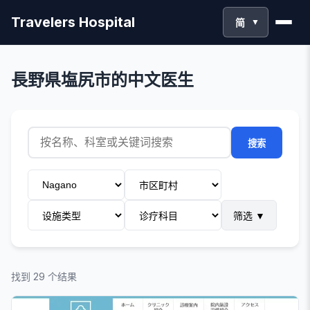
Travelers Hospital
简
▼
長野県塩尻市的中文医生
搜索
筛选
▼
找到 29 个结果