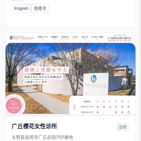
English
信用卡
广丘樱花女性诊所
诊所
长野县盐尻市广丘吉田3191番地