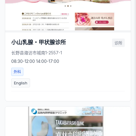
小山乳腺・甲状腺诊所
诊所
长野县诹访市城南1-2557-1
08:30-12:00 14:00-17:00
外科
English