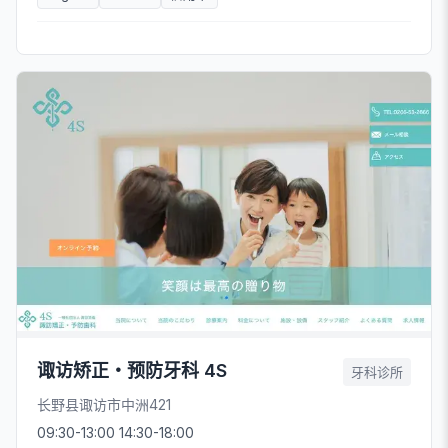
诹访矫正・预防牙科 4S
牙科诊所
长野县诹访市中洲421
09:30-13:00 14:30-18:00