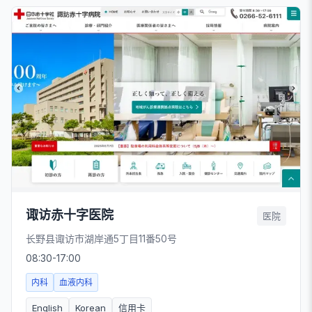
诹访赤十字医院
医院
长野县诹访市湖岸通5丁目11番50号
08:30-17:00
内科
血液内科
English
Korean
信用卡