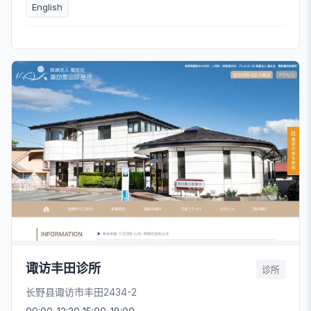
English
诹访丰田诊所
诊所
长野县诹访市丰田2434-2