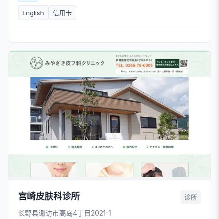
English
信用卡
宫崎皮肤科诊所
诊所
长野县诹访市高岛4丁目2021-1