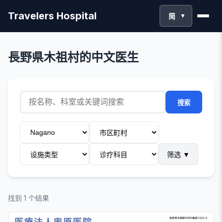
Travelers Hospital
简
▼
長野県木祖村的中文医生
搜索
筛选
▼
找到 1 个结果