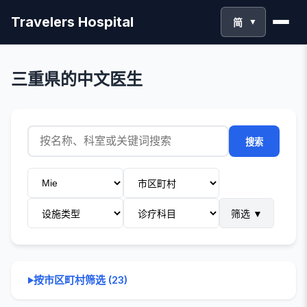
Travelers Hospital
简
▼
三重県的中文医生
搜索
筛选
▼
按市区町村筛选
(
23
)