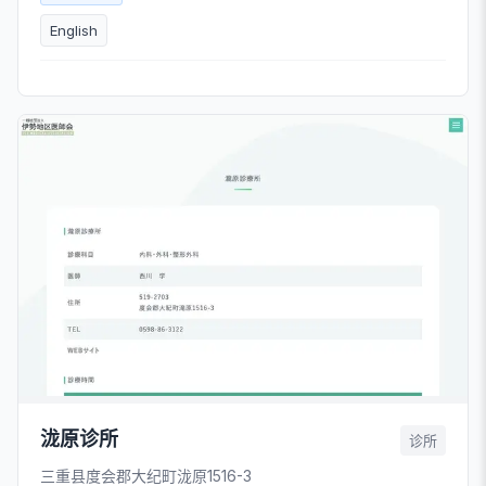
English
泷原诊所
诊所
三重县度会郡大纪町泷原1516-3