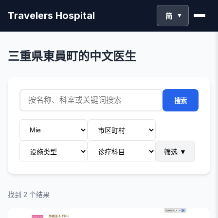
Travelers Hospital
简
▼
三重県東員町的中文医生
搜索
筛选
▼
找到 2 个结果