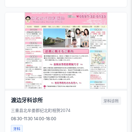
渡边牙科诊所
牙科诊所
三重县北牟娄郡纪北町相贺2074
08:30-11:30 14:00-18:00
牙科