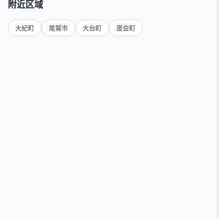
附近区域
大紀町
尾鷲市
大台町
度会町