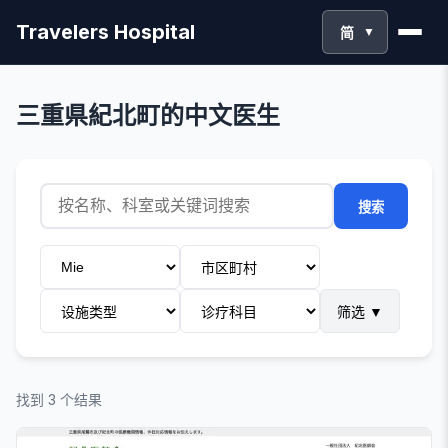
Travelers Hospital
简
▼
三重県紀北町的中文医生
搜索
筛选
▼
找到 3 个结果