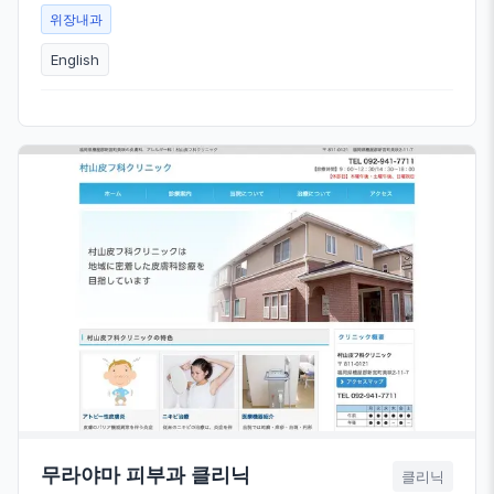
위장내과
English
무라야마 피부과 클리닉
클리닉