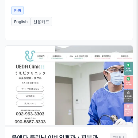
안과
English
신용카드
우에다 클리닉 이비인후과・피부과
클리닉