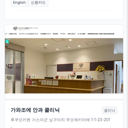
English
신용카드
가와조에 안과 클리닉
클리닉
후쿠오카현 가스야군 싱구마치 주오에키마에 1-1-23-201
-