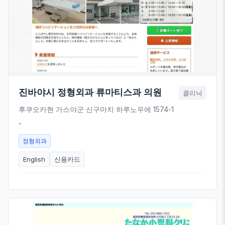
진바야시 정형외과 류마티스과 의원
클리닉
후쿠오카현 가스야군 신구마치 하루노우에 1574-1
-
정형외과
English
신용카드