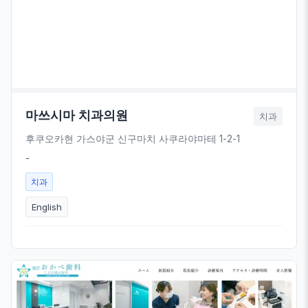
마쓰시마 치과의원
치과
후쿠오카현 가스야군 신구마치 사쿠라야마테 1-2-1
-
치과
English