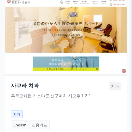
사쿠라 치과
치과
후쿠오카현 가스야군 신구마치 시모후 1-2-1
-
치과
English
신용카드