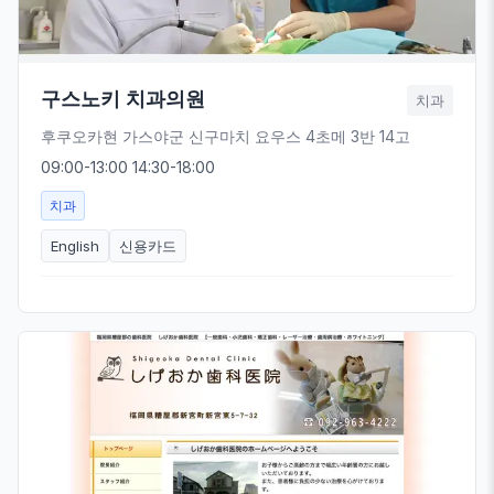
구스노키 치과의원
치과
후쿠오카현 가스야군 신구마치 요우스 4초메 3반 14고
09:00-13:00 14:30-18:00
치과
English
신용카드