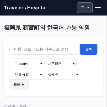
Travelers Hospital
한
▼
福岡県 新宮町의 한국어 가능 의원
검색
필터
▼
25개 결과 발견