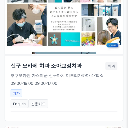
신구 오카베 치과 소아교정치과
치과
후쿠오카현 가스야군 신구마치 미도리가하마 4-10-5
09:00-19:00 09:00-17:00
치과
English
신용카드