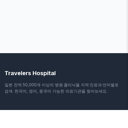
Travelers Hospital
일본 전역 50,000개 이상의 병원·클리닉을 지역·진료과·언어별로
검색. 한국어, 영어, 중국어 가능한 의료기관을 찾아보세요.
사이트
법적 정보
홈
이용약관