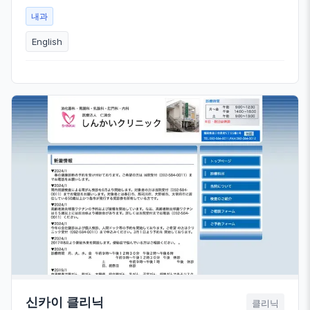
내과
English
신카이 클리닉
클리닉