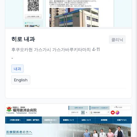
히로 내과
클리닉
후쿠오카현 가스가시 가스가바루키타마치 4-11
-
내과
English