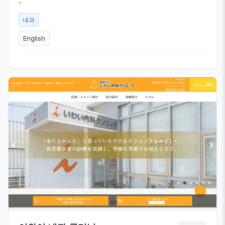
-
내과
English