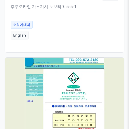
후쿠오카현 가스가시 노보리초 5-5-1
-
소화기내과
English