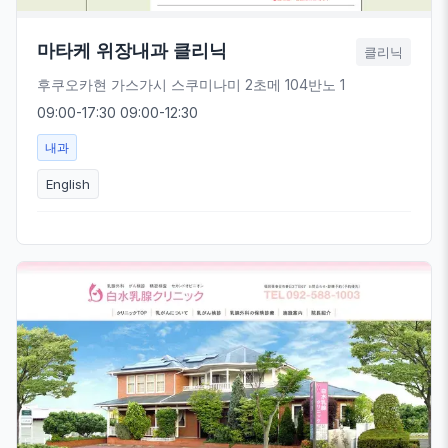
마타케 위장내과 클리닉
클리닉
후쿠오카현 가스가시 스쿠미나미 2초메 104반노 1
09:00-17:30 09:00-12:30
내과
English