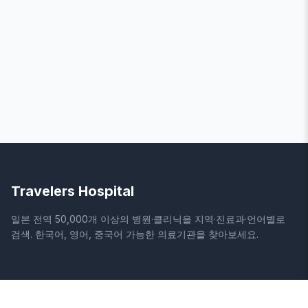
Travelers Hospital
일본 전역 50,000개 이상의 병원·클리닉을 지역·진료과·언어별로
검색. 한국어, 영어, 중국어 가능한 의료기관을 찾아보세요.
사이트
법적 정보