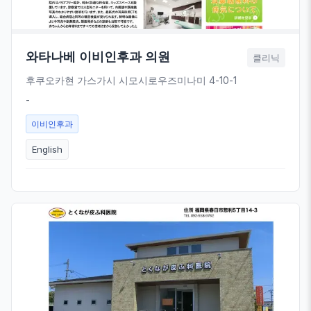
와타나베 이비인후과 의원
클리닉
후쿠오카현 가스가시 시모시로우즈미나미 4-10-1
-
이비인후과
English