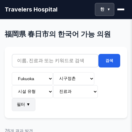
Travelers Hospital
한
▼
福岡県 春日市의 한국어 가능 의원
검색
필터
▼
76개 결과 발견