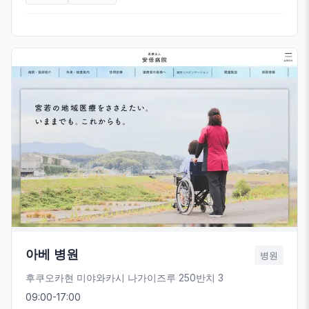
아베 병원
병원
후쿠오카현 미야와카시 나가이즈루 250반치 3
09:00-17:00