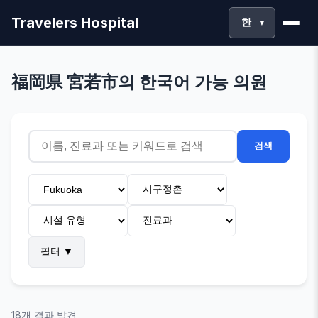
Travelers Hospital
한
▼
福岡県 宮若市의 한국어 가능 의원
검색
필터
▼
18개 결과 발견