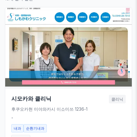
시모카와 클리닉
클리닉
후쿠오카현 미야와카시 이소미쓰 1236-1
-
내과
순환기내과