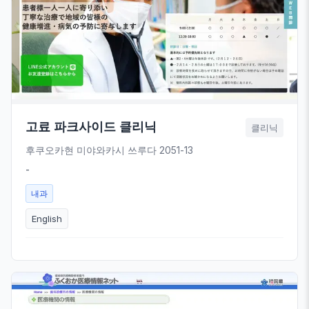
고료 파크사이드 클리닉
클리닉
후쿠오카현 미야와카시 쓰루다 2051-13
-
내과
English