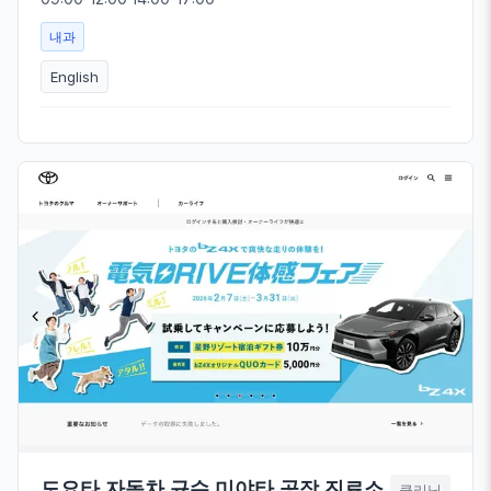
내과
English
도요타 자동차 규슈 미야타 공장 진료소
클리닉