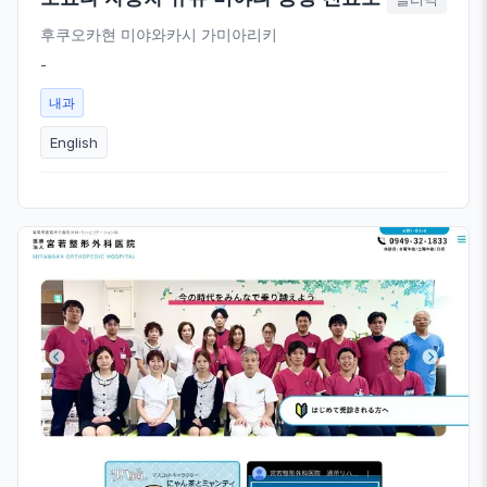
후쿠오카현 미야와카시 가미아리키
-
내과
English