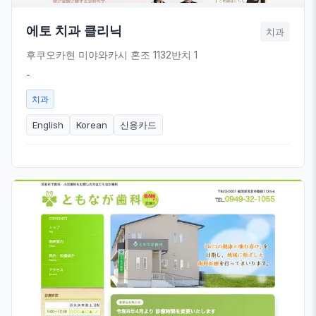
에토 치과 클리닉
치과
후쿠오카현 미야와카시 혼조 1132반치 1
-
치과
English
Korean
신용카드