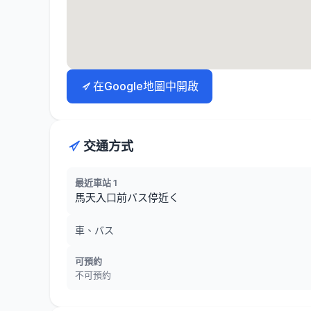
在Google地圖中開啟
交通方式
最近車站 1
馬天入口前バス停近く
車、バス
可預約
不可預約