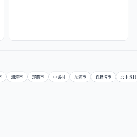
市
浦添市
那覇市
中城村
糸満市
宜野湾市
北中城村