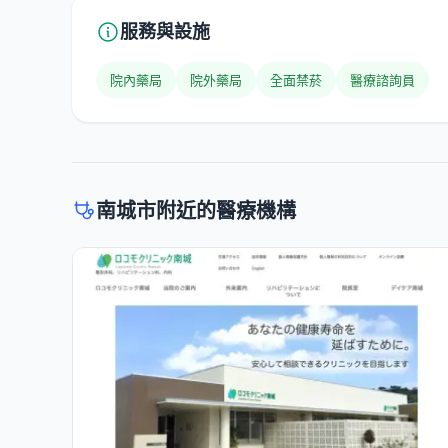
服務與設施
院內藥局
院外藥局
全面禁菸
醫療諮詢員
南城市附近的醫療機構