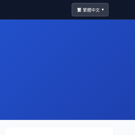
繁
繁體中文
▼