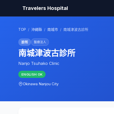
Travelers Hospital
TOP
/
沖繩縣
/
南城市
/
南城津波古診所
診所
醫療法人
南城津波古診所
Nanjo Tsuhako Clinic
ENGLISH
OK
Okinawa
Nanjou City