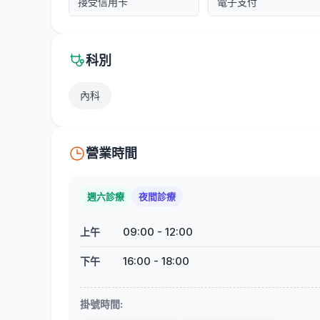
接受信用卡
電子支付
科別
內科
營業時間
週六診療
夜間診療
09:00
-
12:00
上午
16:00
-
18:00
下午
掛號時間
: