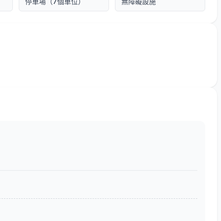
停車場（7個車位）
無障礙設施