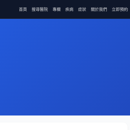
首頁
搜尋醫院
專欄
疾病
症狀
關於我們
立即預約