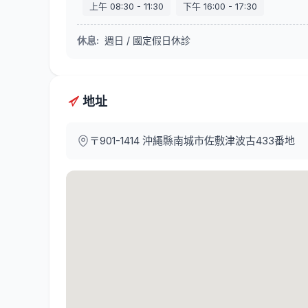
上午
08:30
-
11:30
下午
16:00
-
17:30
休息
:
週日 / 國定假日休診
地址
〒901-1414
沖繩縣南城市佐敷津波古433番地