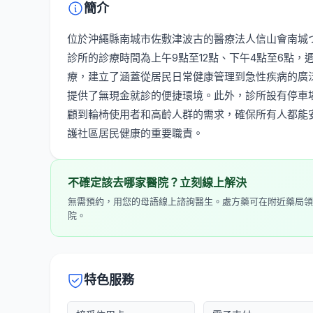
簡介
位於沖繩縣南城市佐敷津波古的醫療法人信山會南城
診所的診療時間為上午9點至12點、下午4點至6點
療，建立了涵蓋從居民日常健康管理到急性疾病的廣
提供了無現金就診的便捷環境。此外，診所設有停車
顧到輪椅使用者和高齡人群的需求，確保所有人都能
護社區居民健康的重要職責。
不確定該去哪家醫院？立刻線上解決
無需預約，用您的母語線上諮詢醫生。處方藥可在附近藥局領
院。
特色服務