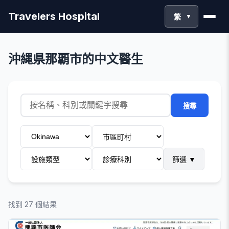
Travelers Hospital
繁
▼
沖縄県那覇市的中文醫生
搜尋
篩選
▼
找到 27 個結果