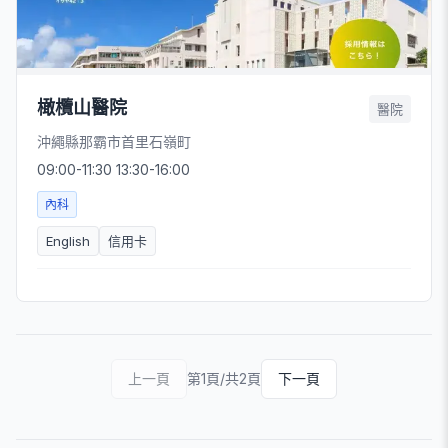
橄欖山醫院
醫院
沖繩縣那霸市首里石嶺町
09:00-11:30 13:30-16:00
內科
English
信用卡
上一頁
第1頁/共2頁
下一頁