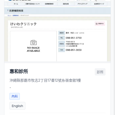
惠和診所
診所
沖繩縣那霸市牧志2丁目17番12號糸嶺會館1樓
-
內科
English