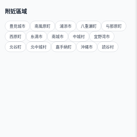
附近區域
豊見城市
南風原町
浦添市
八重瀬町
与那原町
西原町
糸満市
南城市
中城村
宜野湾市
北谷町
北中城村
嘉手納町
沖縄市
読谷村