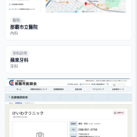
醫院
那霸市立醫院
內科
牙科診所
蘋果牙科
牙科