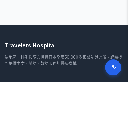
Travelers Hospital
依地區、科別和語言搜尋日本全國50,000多家醫院與診所，輕鬆找
到提供中文、英語、韓語服務的醫療機構。
網站
法律資訊
首頁
服務條款
搜尋醫院
隱私權政策