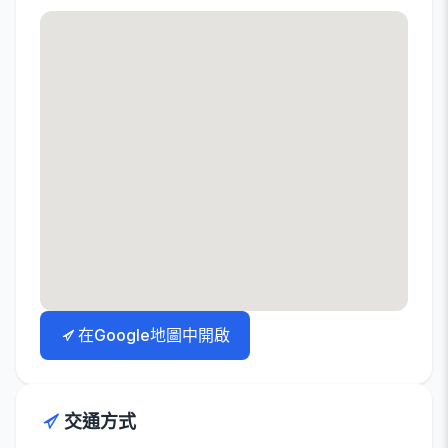
在Google地圖中開啟
交通方式