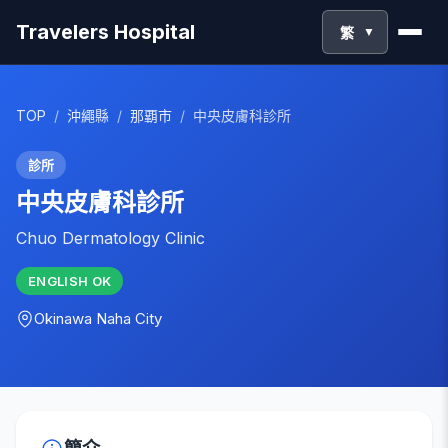
Travelers Hospital
繁
▼
TOP
/
沖繩縣
/
那覇市
/
中央皮膚科診所
診所
中央皮膚科診所
Chuo Dermatology Clinic
ENGLISH
OK
Okinawa
Naha City