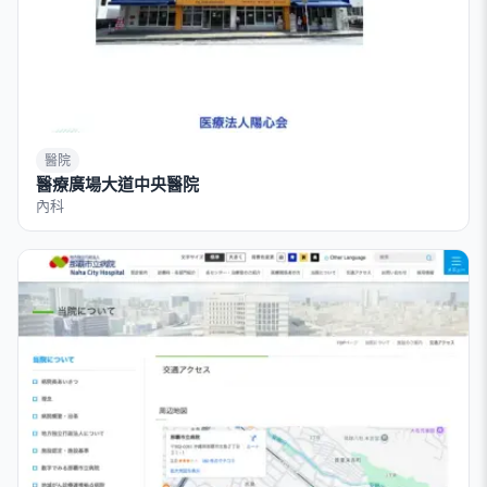
醫院
醫療廣場大道中央醫院
內科