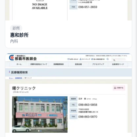
診所
惠和診所
內科