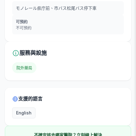
モノレール県庁前、市バス松尾バス停下車
可預約
不可預約
服務與設施
院外藥局
支援的語言
English
不確定該去哪家醫院？立刻線上解決