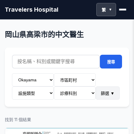
Travelers Hospital
繁
▼
岡山県高梁市的中文醫生
搜尋
篩選
▼
找到 11 個結果