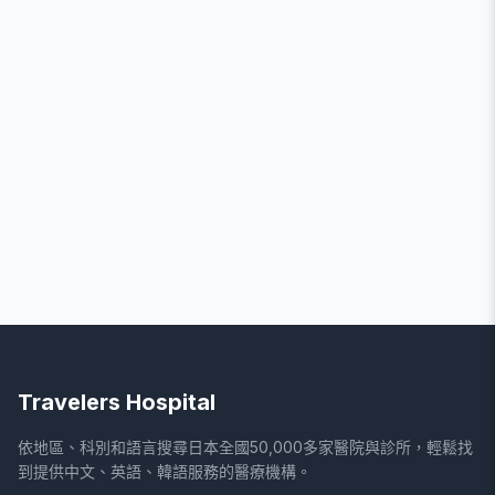
Travelers Hospital
依地區、科別和語言搜尋日本全國50,000多家醫院與診所，輕鬆找
到提供中文、英語、韓語服務的醫療機構。