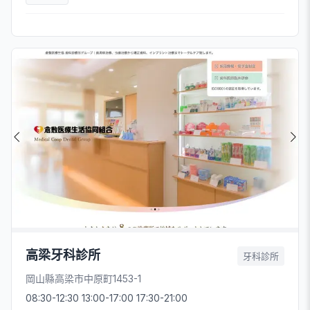
高梁牙科診所
牙科診所
岡山縣高梁市中原町1453-1
08:30-12:30 13:00-17:00 17:30-21:00