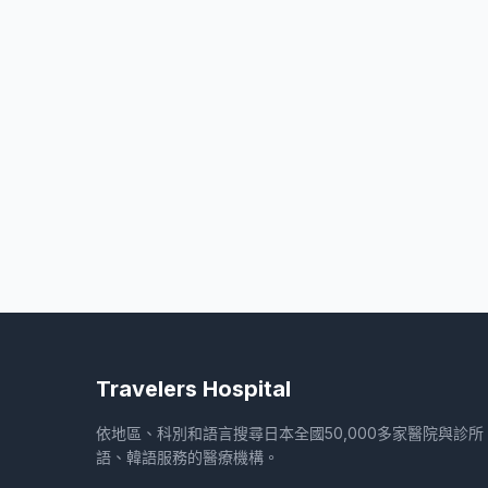
Travelers Hospital
依地區、科別和語言搜尋日本全國50,000多家醫院與診
語、韓語服務的醫療機構。