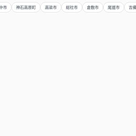
中市
神石高原町
高梁市
総社市
倉敷市
尾道市
吉