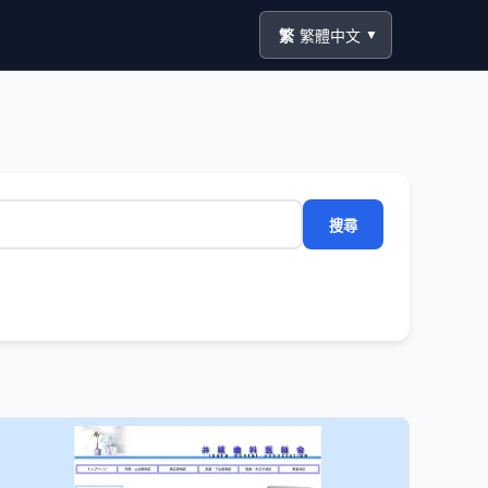
繁
繁體中文
▼
搜尋