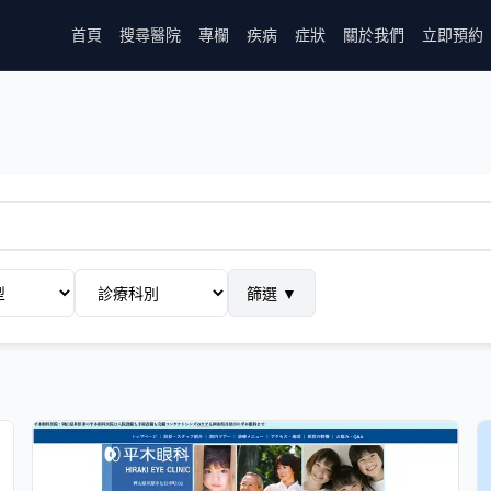
首頁
搜尋醫院
專欄
疾病
症狀
關於我們
立即預約
篩選
▼