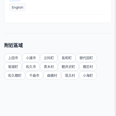
English
附近區域
上田市
小諸市
立科町
長和町
御代田町
坂城町
佐久市
青木村
軽井沢町
嬬恋村
佐久穂町
千曲市
麻績村
筑北村
小海町