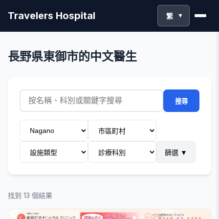
Travelers Hospital
繁
▼
長野県東御市的中文醫生
搜尋
篩選
▼
找到 13 個結果