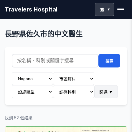
Travelers Hospital
繁
▼
長野県佐久市的中文醫生
搜尋
篩選
▼
找到 52 個結果