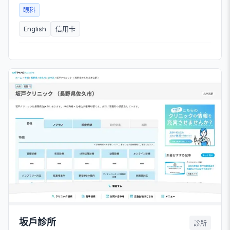
眼科
English
信用卡
坂戶診所
診所