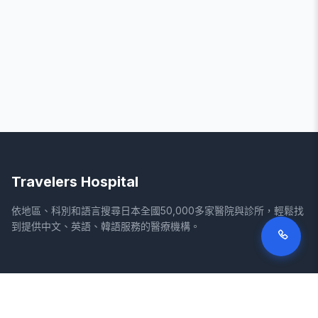
Travelers Hospital
依地區、科別和語言搜尋日本全國50,000多家醫院與診所，輕鬆找
到提供中文、英語、韓語服務的醫療機構。
網站
法律資訊
首頁
服務條款