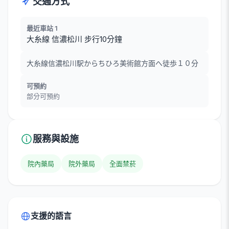
交通方式
最近車站 1
大糸線 信濃松川 步行10分鐘
大糸線信濃松川駅からちひろ美術館方面へ徒歩１０分
可預約
部分可預約
服務與設施
院內藥局
院外藥局
全面禁菸
支援的語言