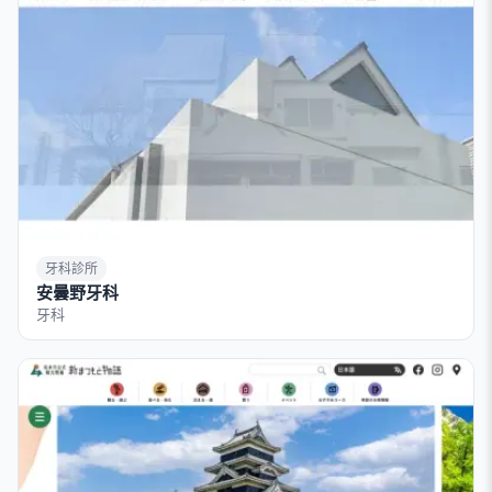
牙科診所
安曇野牙科
牙科