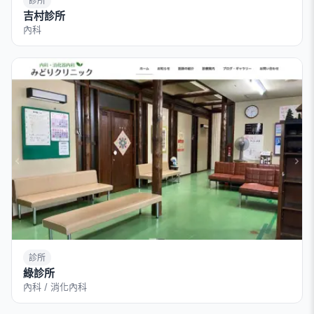
診所
吉村診所
內科
診所
綠診所
內科 / 消化內科