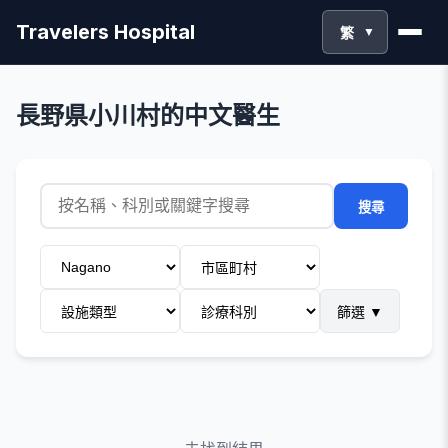
Travelers Hospital
繁
▼
長野県小川村的中文醫生
搜尋
篩選
▼