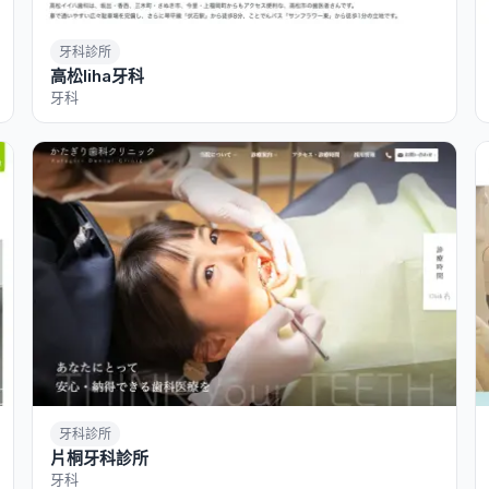
牙科診所
高松Iiha牙科
牙科
牙科診所
片桐牙科診所
牙科