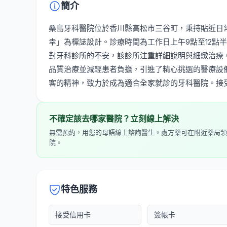
簡介
桑島牙科醫院位於香川縣高松市三谷町，秉持貼近日
幸」為標誌設計。診療時間為工作日上午9點至12點
對牙科診所的不安，該診所注重詳細說明與細緻治療
品質治療並減輕患者負擔，引進了精心挑選的醫療設
客的精神，致力於成為適合全家就診的牙科醫院。接
不確定該去哪家醫院？立刻線上解決
無需預約，用您的母語線上諮詢醫生。處方藥可在附近藥局領
院。
特色服務
接受信用卡
簽帳卡