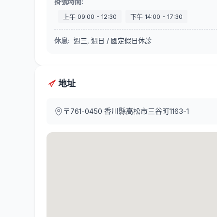
掛號時間
:
上午
09:00
-
12:30
下午
14:00
-
17:30
休息
:
週三, 週日 / 國定假日休診
地址
〒761-0450
香川縣高松市三谷町1163-1