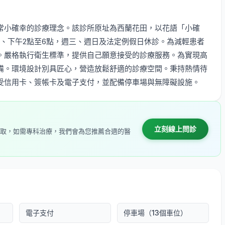
常小確幸的診療理念。該診所原址為西蘭花田，以花語「小確
半、下午2點至6點，週三、週日及法定例假日休診。為減輕患者
。嚴格執行衛生標準，提供自己願意接受的診療服務。為實現高
備。環境設計別具匠心，營造放鬆舒適的診療空間。秉持熱情待
受信用卡、簽帳卡及電子支付，並配備停車場與無障礙設施。
立刻線上問診
取，如需專科治療，我們會為您推薦合適的醫
電子支付
停車場（13個車位）