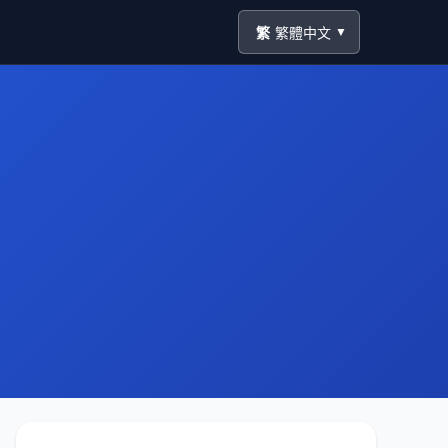
繁
繁體中文
▼