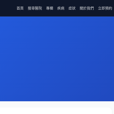
首頁
搜尋醫院
專欄
疾病
症狀
關於我們
立即預約